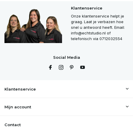
Klantenservice
Uitverkocht
Onze klantenservice helpt je
graag. Laat je verbazen hoe
Uitverkocht
snel u antwoord heeft. Email:
info@echtstudio.nl
of
Uitverkocht
telefonisch via 0712032554
Uitverkocht
Social Media
Uitverkocht
Uitverkocht
Klantenservice
Uitverkocht
Mijn account
Uitverkocht
Contact
Uitverkocht