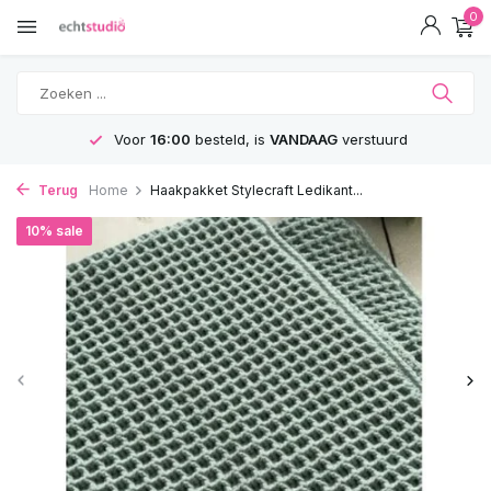
0
Voor
16:00
besteld, is
VANDAAG
verstuurd
Terug
Home
Haakpakket Stylecraft Ledikant...
10% sale