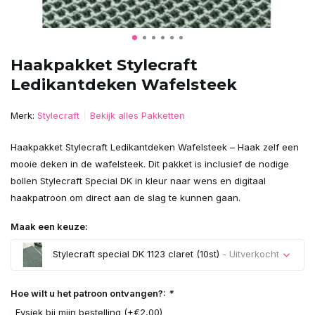
Haakpakket Stylecraft
Ledikantdeken Wafelsteek
Merk:
Stylecraft
Bekijk alles Pakketten
Haakpakket Stylecraft Ledikantdeken Wafelsteek – Haak zelf een
mooie deken in de wafelsteek. Dit pakket is inclusief de nodige
bollen Stylecraft Special DK in kleur naar wens en digitaal
haakpatroon om direct aan de slag te kunnen gaan.
Maak een keuze:
Stylecraft special DK 1123 claret (10st)
- Uitverkocht
Uitverkocht
Hoe wilt u het patroon ontvangen?:
*
Fysiek bij mijn bestelling (+€2,00)