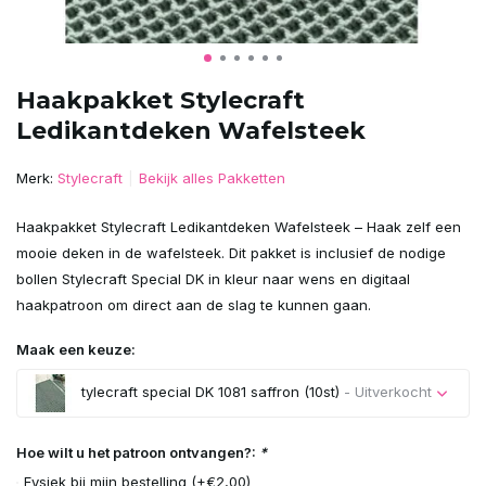
Haakpakket Stylecraft
Ledikantdeken Wafelsteek
Merk:
Stylecraft
Bekijk alles Pakketten
Haakpakket Stylecraft Ledikantdeken Wafelsteek – Haak zelf een
mooie deken in de wafelsteek. Dit pakket is inclusief de nodige
bollen Stylecraft Special DK in kleur naar wens en digitaal
haakpatroon om direct aan de slag te kunnen gaan.
Maak een keuze:
tylecraft special DK 1081 saffron (10st)
- Uitverkocht
Uitverkocht
Hoe wilt u het patroon ontvangen?:
*
Fysiek bij mijn bestelling (+€2,00)