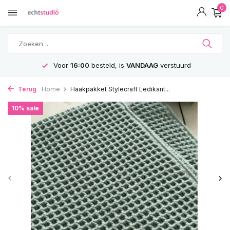
0
Voor
16:00
besteld, is
VANDAAG
verstuurd
Terug
Home
Haakpakket Stylecraft Ledikant...
10% sale