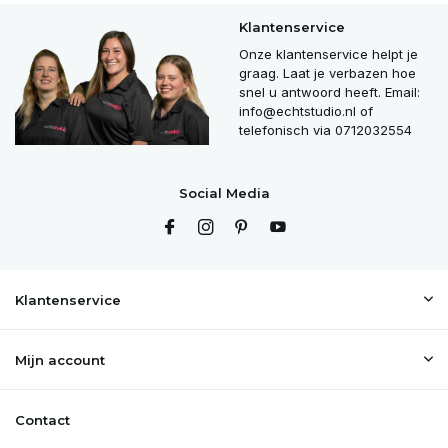
Klantenservice
Uitverkocht
Onze klantenservice helpt je
graag. Laat je verbazen hoe
Uitverkocht
snel u antwoord heeft. Email:
info@echtstudio.nl
of
Uitverkocht
telefonisch via 0712032554
Uitverkocht
Social Media
Uitverkocht
Uitverkocht
Klantenservice
Uitverkocht
Mijn account
Uitverkocht
Contact
Uitverkocht