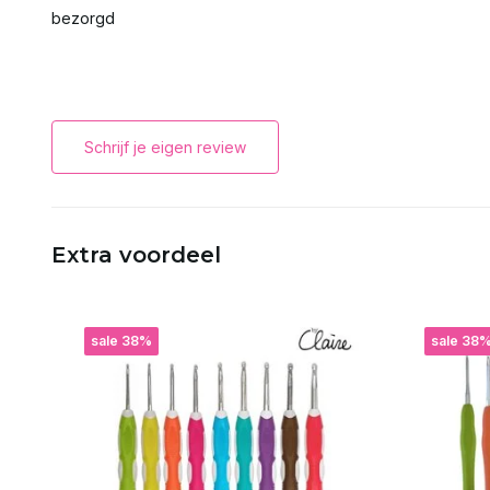
bezorgd
Schrijf je eigen review
Extra voordeel
sale 38%
sale 38