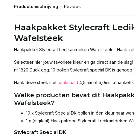
Productomschrijving
Reviews
Haakpakket Stylecraft Led
Wafelsteek
Haakpakket Stylecraft Ledikantdeken Wafelsteek – Haak zel
Selecteer hier jouw favoriete kleur en ga direct aan de slag
nr 1820 Duck egg. 10 bollen Stylecraft special DK is genoeg
Haak deze steek met
haaknaald
4,5mm of 5,0mm afhankelijk o
Welke producten bevat dit Haakpakk
Wafelsteek?
10 x Stylecraft Special DK bollen in één kleur naar we
1 x (digitaal) Haakpatroon Stylecraft Ledikantdeken W
Stylecraft Special DK