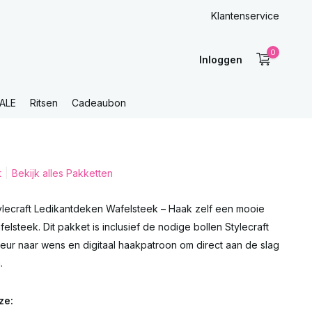
Klantenservice
0
Inloggen
ALE
Ritsen
Cadeaubon
t
Bekijk alles Pakketten
lecraft Ledikantdeken Wafelsteek – Haak zelf een mooie
elsteek. Dit pakket is inclusief de nodige bollen Stylecraft
leur naar wens en digitaal haakpatroon om direct aan de slag
.
ze: