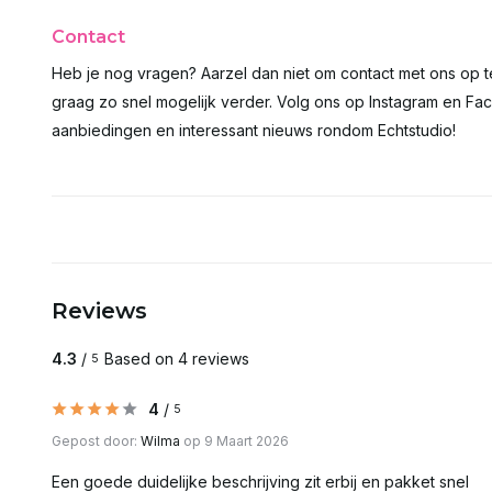
Contact
Heb je nog vragen? Aarzel dan niet om contact met ons op 
graag zo snel mogelijk verder. Volg ons op Instagram en Fac
aanbiedingen en interessant nieuws rondom Echtstudio!
Reviews
4.3
/
Based on 4 reviews
5
4
/
5
Gepost door:
Wilma
op 9 Maart 2026
Een goede duidelijke beschrijving zit erbij en pakket snel