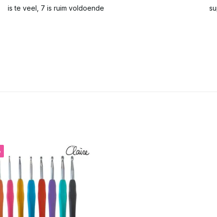
is te veel, 7 is ruim voldoende
su
%