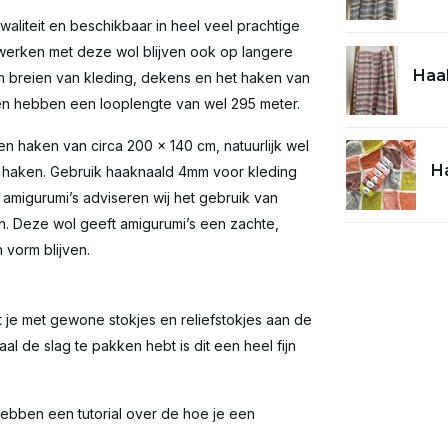
aliteit en beschikbaar in heel veel prachtige
eiwerken met deze wol blijven ook op langere
Haak
en breien van kleding, dekens en het haken van
 en hebben een looplengte van wel 295 meter.
en haken van circa 200 x 140 cm, natuurlijk wel
Ha
n haken. Gebruik haaknaald 4mm voor kleding
amigurumi’s adviseren wij het gebruik van
n. Deze wol geeft amigurumi’s een zachte,
n vorm blijven.
at je met gewone stokjes en reliefstokjes aan de
al de slag te pakken hebt is dit een heel fijn
ebben een tutorial over de hoe je een