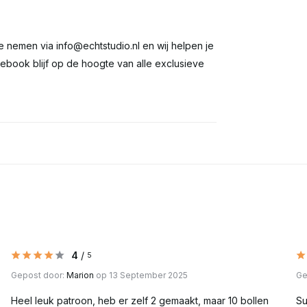
te nemen via
info@echtstudio.nl
en wij helpen je
ebook blijf op de hoogte van alle exclusieve
4
/
5
Gepost door:
Marion
op 13 September 2025
Ge
Heel leuk patroon, heb er zelf 2 gemaakt, maar 10 bollen
Su