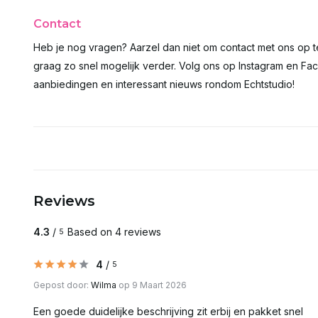
Contact
Heb je nog vragen? Aarzel dan niet om contact met ons op 
graag zo snel mogelijk verder. Volg ons op Instagram en Fac
aanbiedingen en interessant nieuws rondom Echtstudio!
Reviews
4.3
/
Based on 4 reviews
5
4
/
5
Gepost door:
Wilma
op 9 Maart 2026
Een goede duidelijke beschrijving zit erbij en pakket snel