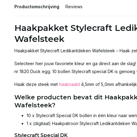
Productomschrijving
Reviews
Haakpakket Stylecraft Led
Wafelsteek
Haakpakket Stylecraft Ledikantdeken Wafelsteek – Haak zel
Selecteer hier jouw favoriete kleur en ga direct aan de slag
nr 1820 Duck egg. 10 bollen Stylecraft special DK is genoeg
Haak deze steek met
haaknaald
4,5mm of 5,0mm afhankelijk o
Welke producten bevat dit Haakpakk
Wafelsteek?
10 x Stylecraft Special DK bollen in één kleur naar we
1 x (digitaal) Haakpatroon Stylecraft Ledikantdeken W
Stylecraft Special DK