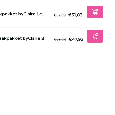
Uitverkocht
pakket byClaire Le...
€51,83
€57,59
Uitverkocht
Uitverkocht
akpakket byClaire Bl...
€47,92
€53,24
Uitverkocht
Uitverkocht
Uitverkocht
Uitverkocht
Uitverkocht
Uitverkocht