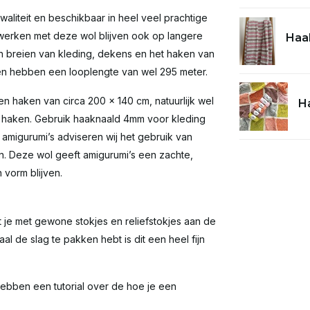
aliteit en beschikbaar in heel veel prachtige
eiwerken met deze wol blijven ook op langere
Haak
en breien van kleding, dekens en het haken van
 en hebben een looplengte van wel 295 meter.
en haken van circa 200 x 140 cm, natuurlijk wel
Ha
n haken. Gebruik haaknaald 4mm voor kleding
amigurumi’s adviseren wij het gebruik van
n. Deze wol geeft amigurumi’s een zachte,
n vorm blijven.
at je met gewone stokjes en reliefstokjes aan de
al de slag te pakken hebt is dit een heel fijn
ebben een tutorial over de hoe je een