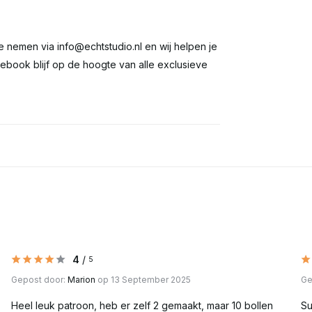
te nemen via
info@echtstudio.nl
en wij helpen je
ebook blijf op de hoogte van alle exclusieve
4
/
5
Gepost door:
Marion
op 13 September 2025
Ge
Heel leuk patroon, heb er zelf 2 gemaakt, maar 10 bollen
Su