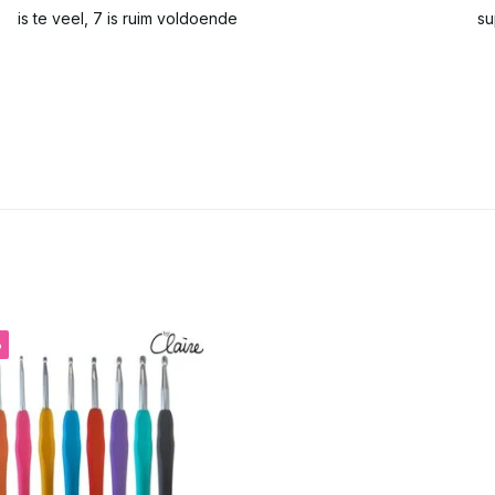
is te veel, 7 is ruim voldoende
su
%