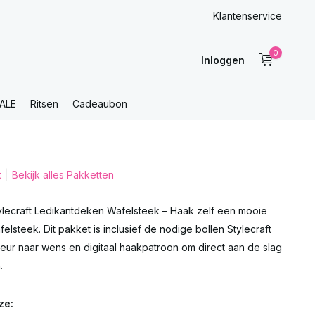
Klantenservice
0
Inloggen
ALE
Ritsen
Cadeaubon
t
Bekijk alles Pakketten
lecraft Ledikantdeken Wafelsteek – Haak zelf een mooie
elsteek. Dit pakket is inclusief de nodige bollen Stylecraft
leur naar wens en digitaal haakpatroon om direct aan de slag
.
ze: