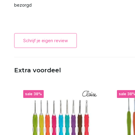
bezorgd
Schrijf je eigen review
Extra voordeel
sale 38%
sale 38