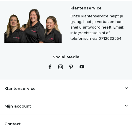
Klantenservice
Uitverkocht
Onze klantenservice helpt je
graag. Laat je verbazen hoe
Uitverkocht
snel u antwoord heeft. Email:
info@echtstudio.nl
of
Uitverkocht
telefonisch via 0712032554
Uitverkocht
Social Media
Uitverkocht
Uitverkocht
Klantenservice
Uitverkocht
Mijn account
Uitverkocht
Contact
Uitverkocht