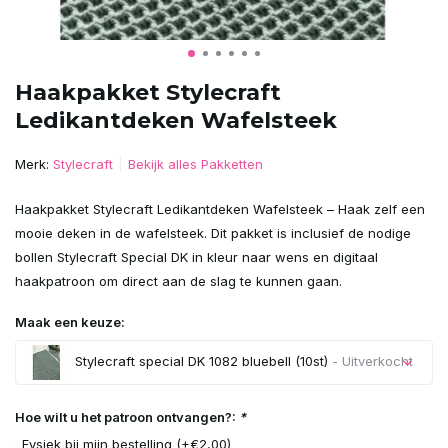
Haakpakket Stylecraft
Ledikantdeken Wafelsteek
Merk:
Stylecraft
Bekijk alles Pakketten
Haakpakket Stylecraft Ledikantdeken Wafelsteek – Haak zelf een
mooie deken in de wafelsteek. Dit pakket is inclusief de nodige
bollen Stylecraft Special DK in kleur naar wens en digitaal
haakpatroon om direct aan de slag te kunnen gaan.
Maak een keuze:
Stylecraft special DK 1082 bluebell (10st)
- Uitverkocht
Uitverkocht
Hoe wilt u het patroon ontvangen?:
*
Fysiek bij mijn bestelling (+€2,00)