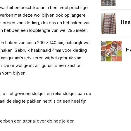
aliteit en beschikbaar in heel veel prachtige
eiwerken met deze wol blijven ook op langere
Haak
en breien van kleding, dekens en het haken van
 en hebben een looplengte van wel 295 meter.
en haken van circa 200 x 140 cm, natuurlijk wel
Ha
n haken. Gebruik haaknaald 4mm voor kleding
amigurumi’s adviseren wij het gebruik van
n. Deze wol geeft amigurumi’s een zachte,
n vorm blijven.
at je met gewone stokjes en reliefstokjes aan de
al de slag te pakken hebt is dit een heel fijn
ebben een tutorial over de hoe je een