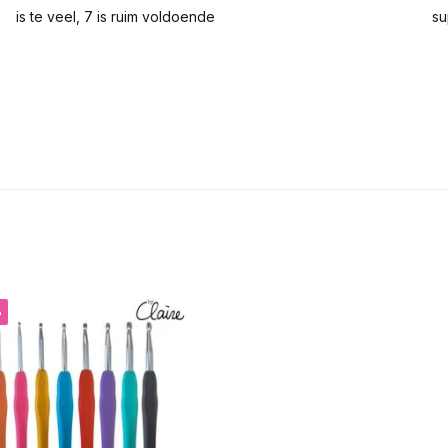
is te veel, 7 is ruim voldoende
su
%