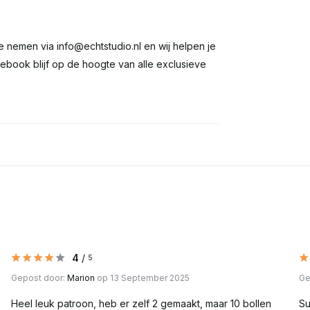
te nemen via
info@echtstudio.nl
en wij helpen je
ebook blijf op de hoogte van alle exclusieve
4
/
5
Gepost door:
Marion
op 13 September 2025
Ge
Heel leuk patroon, heb er zelf 2 gemaakt, maar 10 bollen
Su