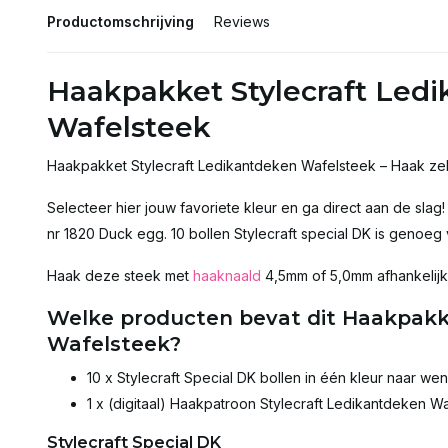
Productomschrijving
Reviews
Haakpakket Stylecraft Led
Wafelsteek
Haakpakket Stylecraft Ledikantdeken Wafelsteek – Haak zel
Selecteer hier jouw favoriete kleur en ga direct aan de slag
nr 1820 Duck egg. 10 bollen Stylecraft special DK is genoeg
Haak deze steek met
haaknaald
4,5mm of 5,0mm afhankelijk o
Welke producten bevat dit Haakpakk
Wafelsteek?
10 x Stylecraft Special DK bollen in één kleur naar we
1 x (digitaal) Haakpatroon Stylecraft Ledikantdeken W
Stylecraft Special DK