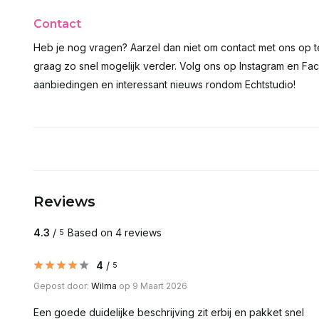
Contact
Heb je nog vragen? Aarzel dan niet om contact met ons op 
graag zo snel mogelijk verder. Volg ons op Instagram en Fac
aanbiedingen en interessant nieuws rondom Echtstudio!
Reviews
4.3
/
Based on 4 reviews
5
4
/
5
Gepost door:
Wilma
op 9 Maart 2026
Een goede duidelijke beschrijving zit erbij en pakket snel