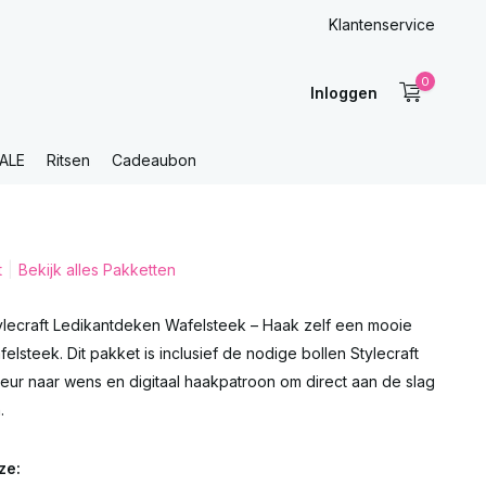
Klantenservice
0
Inloggen
ALE
Ritsen
Cadeaubon
t
Bekijk alles Pakketten
lecraft Ledikantdeken Wafelsteek – Haak zelf een mooie
elsteek. Dit pakket is inclusief de nodige bollen Stylecraft
leur naar wens en digitaal haakpatroon om direct aan de slag
.
ze: