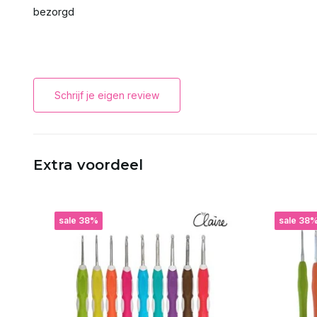
bezorgd
Schrijf je eigen review
Extra voordeel
sale 38%
sale 38