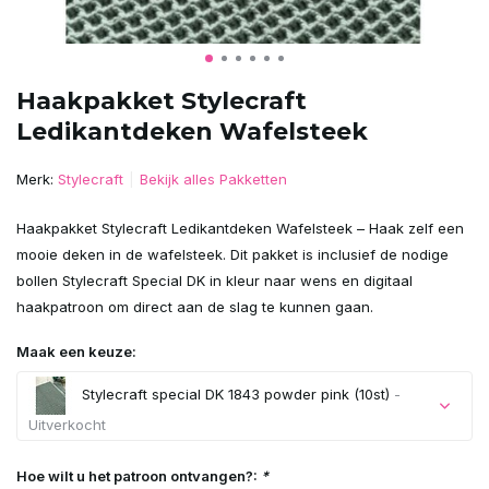
Haakpakket Stylecraft
Ledikantdeken Wafelsteek
Merk:
Stylecraft
Bekijk alles Pakketten
Haakpakket Stylecraft Ledikantdeken Wafelsteek – Haak zelf een
mooie deken in de wafelsteek. Dit pakket is inclusief de nodige
bollen Stylecraft Special DK in kleur naar wens en digitaal
haakpatroon om direct aan de slag te kunnen gaan.
Maak een keuze:
Stylecraft special DK 1843 powder pink (10st)
-
Uitverkocht
Uitverkocht
Hoe wilt u het patroon ontvangen?:
*