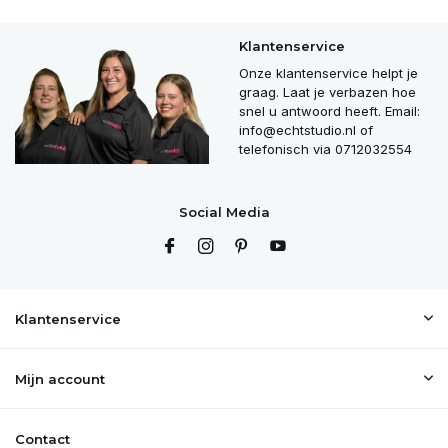
Klantenservice
Uitverkocht
Onze klantenservice helpt je
graag. Laat je verbazen hoe
Uitverkocht
snel u antwoord heeft. Email:
info@echtstudio.nl
of
Uitverkocht
telefonisch via 0712032554
Uitverkocht
Social Media
Uitverkocht
Uitverkocht
Klantenservice
Uitverkocht
Mijn account
Uitverkocht
Contact
Uitverkocht