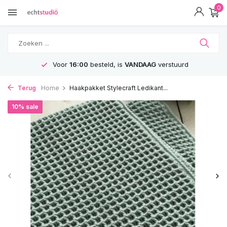
0
GRATIS
Verzending vanaf 75€
Terug
Home
Haakpakket Stylecraft Ledikant...
10% sale