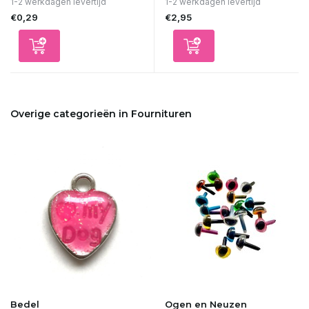
1-2 werkdagen levertijd
1-2 werkdagen levertijd
€0,29
€2,95
Overige categorieën in Fournituren
Bedel
Ogen en Neuzen