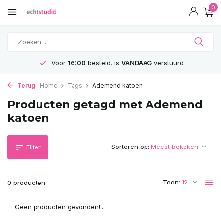
0
Voor
16:00
besteld, is
VANDAAG
verstuurd
Terug
Home
Tags
Ademend katoen
Producten getagd met Ademend
katoen
Sorteren op:
Filter
Toon:
0 producten
Geen producten gevonden!...