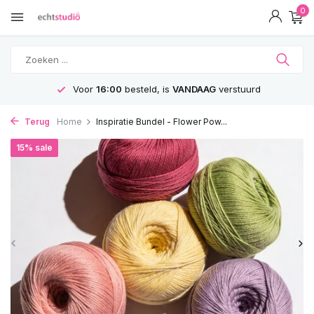
0
Voor
16:00
besteld, is
VANDAAG
verstuurd
Terug
Home
Inspiratie Bundel - Flower Pow...
15% sale