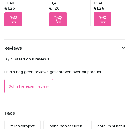
€1,40
€1,40
€1,40
€1,26
€1,26
€1,26
Reviews
0
/
Based on 0 reviews
5
Er zijn nog geen reviews geschreven over dit product..
Schrijf je eigen review
Tags
#Haakproject
boho haakkleuren
coral mini natuurl