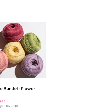
ie Bundel - Flower
aad
gen levertijd