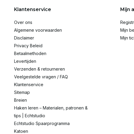
Klantenservice
Mijn 
Over ons
Regist
Algemene voorwaarden
Mijn be
Disclaimer
Mijn ti
Privacy Beleid
Betaalmethoden
Levertijden
Verzenden & retourneren
Veelgestelde vragen / FAQ
Klantenservice
Sitemap
Breien
Haken leren – Materialen, patronen &
tips | Echtstudio
Echtstudio Spaarprogramma
Katoen