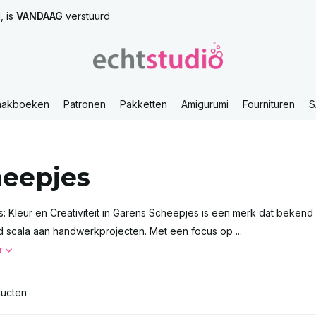
, is
VANDAAG
verstuurd
aakboeken
Patronen
Pakketten
Amigurumi
Fournituren
S
eepjes
: Kleur en Creativiteit in Garens Scheepjes is een merk dat bekend s
 scala aan handwerkprojecten. Met een focus op ...
r
ducten