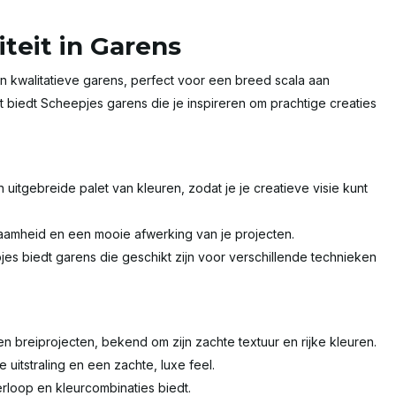
iteit in Garens
en kwalitatieve garens, perfect voor een breed scala aan
t biedt Scheepjes garens die je inspireren om prachtige creaties
 uitgebreide palet van kleuren, zodat je je creatieve visie kunt
aamheid en een mooie afwerking van je projecten.
epjes biedt garens die geschikt zijn voor verschillende technieken
n breiprojecten, bekend om zijn zachte textuur en rijke kleuren.
 uitstraling en een zachte, luxe feel.
erloop en kleurcombinaties biedt.