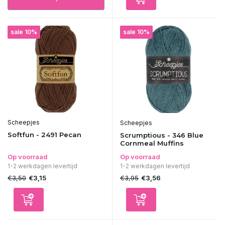
sale 10%
sale 10%
Scheepjes
Scheepjes
Softfun - 2491 Pecan
Scrumptious - 346 Blue
Cornmeal Muffins
Op voorraad
Op voorraad
1-2 werkdagen levertijd
1-2 werkdagen levertijd
€3,50
€3,95
€3,15
€3,56