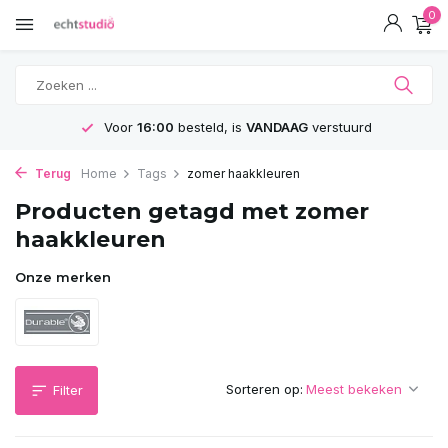
0
Voor
16:00
besteld, is
VANDAAG
verstuurd
Terug
Home
Tags
zomer haakkleuren
Producten getagd met zomer
haakkleuren
Onze merken
Sorteren op:
Filter