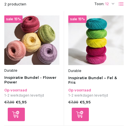
Toon:
2 producten
sale 15%
sale 15%
Durable
Durable
Inspiratie Bundel - Flower
Inspiratie Bundel – Fel &
Power
Fris
Op voorraad
Op voorraad
1-2 werkdagen levertijd
1-2 werkdagen levertijd
€7,00
€7,00
€5,95
€5,95