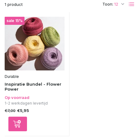
Toon:
1 product
sale 15%
Durable
Inspiratie Bundel - Flower
Power
Op voorraad
1-2 werkdagen levertijd
€7,00
€5,95