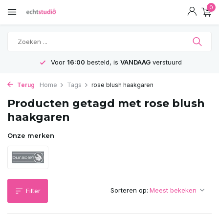
0
Voor
16:00
besteld, is
VANDAAG
verstuurd
Terug
Home
Tags
rose blush haakgaren
Producten getagd met rose blush
haakgaren
Onze merken
Sorteren op:
Filter