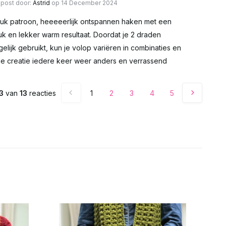
post door:
Astrid
op 14 December 2024
uk patroon, heeeeerlijk ontspannen haken met een
uk en lekker warm resultaat. Doordat je 2 draden
gelijk gebruikt, kun je volop variëren in combinaties en
 je creatie iedere keer weer anders en verrassend
3
van
13
reacties
1
2
3
4
5