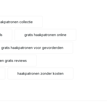
aakpatronen collectie
ds
gratis haakpatronen online
gratis haakpatronen voor gevorderden
en gratis reviews
haakpatronen zonder kosten