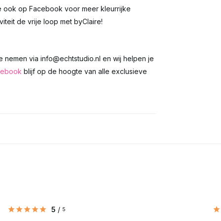
re ook op Facebook voor meer kleurrijke
iteit de vrije loop met byClaire!
te nemen via
info@echtstudio.nl
en wij helpen je
cebook
blijf op de hoogte van alle exclusieve
5
/
5