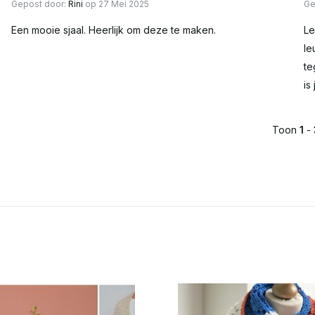
Gepost door:
Rini
op 27 Mei 2025
Ge
Een mooie sjaal. Heerlijk om deze te maken.
Le
le
te
is
Toon
1
-