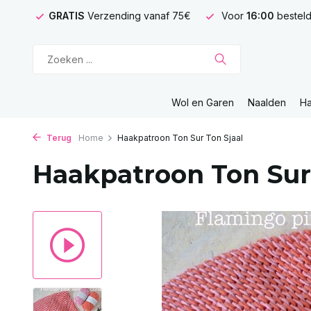
GRATIS
Verzending vanaf 75€
Voor
16:00
besteld
Wol en Garen
Naalden
H
Terug
Home
Haakpatroon Ton Sur Ton Sjaal
Haakpatroon Ton Sur 