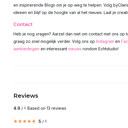
en inspirerende Blogs om je op weg te helpen. Volg byClai
ideeen en blijf op de hoogte van al het nieuws. Laat je creativ
Contact
Heb je nog vragen? Aarzel dan niet om contact met ons op 
graag zo snel mogelijk verder. Volg ons op
Instagram
en
Fa
aanbiedingen
en interessant
nieuws
rondom Echtstudio!
Reviews
4.9
/
Based on 13 reviews
5
5
/
5