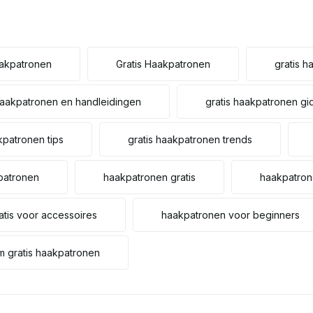
aakpatronen
Gratis Haakpatronen
gratis h
haakpatronen en handleidingen
gratis haakpatronen gi
kpatronen tips
gratis haakpatronen trends
patronen
haakpatronen gratis
haakpatron
tis voor accessoires
haakpatronen voor beginners
m gratis haakpatronen