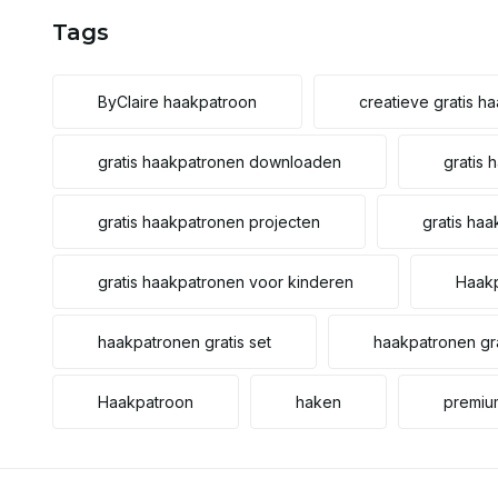
Tags
ByClaire haakpatroon
creatieve gratis h
gratis haakpatronen downloaden
gratis 
gratis haakpatronen projecten
gratis haa
gratis haakpatronen voor kinderen
Haak
haakpatronen gratis set
haakpatronen gra
Haakpatroon
haken
premiu