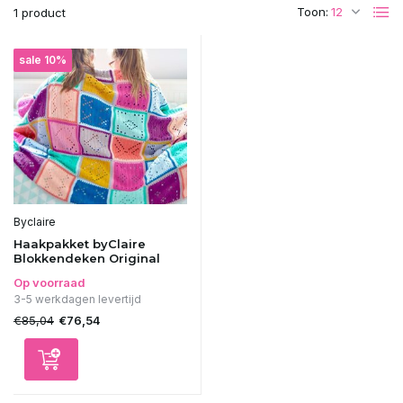
Toon:
1 product
sale 10%
Byclaire
Haakpakket byClaire
Blokkendeken Original
Op voorraad
3-5 werkdagen levertijd
€85,04
€76,54