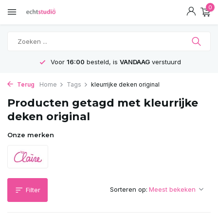
0
Voor
16:00
besteld, is
VANDAAG
verstuurd
Terug
Home
Tags
kleurrijke deken original
Producten getagd met kleurrijke
deken original
Onze merken
Sorteren op:
Filter