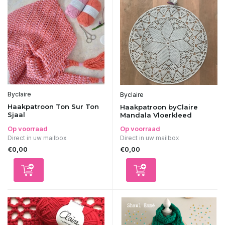
Byclaire
Byclaire
Haakpatroon Ton Sur Ton
Haakpatroon byClaire
Sjaal
Mandala Vloerkleed
Op voorraad
Op voorraad
Direct in uw mailbox
Direct in uw mailbox
€0,00
€0,00