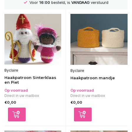
Voor
16:00
besteld, is
VANDAAG
verstuurd
Byclaire
Byclaire
Haakpatroon Sinterklaas
Haakpatroon mandje
en Piet
Op voorraad
Op voorraad
Direct in uw mailbox
Direct in uw mailbox
€0,00
€0,00