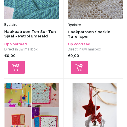
Byclaire
Byclaire
Haakpatroon Ton Sur Ton
Haakpatroon Sparkle
Sjaal - Petrol Emerald
Tafelloper
Op voorraad
Op voorraad
Direct in uw mailbox
Direct in uw mailbox
€0,00
€0,00