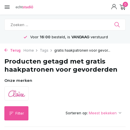
0
Voor
16:00
besteld, is
VANDAAG
verstuurd
Terug
Home
Tags
gratis haakpatronen voor gevor...
Producten getagd met gratis
haakpatronen voor gevorderden
Onze merken
Sorteren op:
Filter