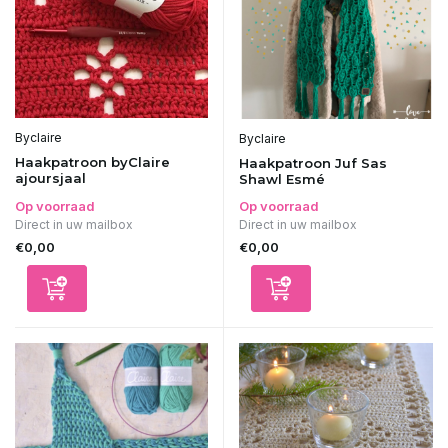
Byclaire
Byclaire
Haakpatroon byClaire
Haakpatroon Juf Sas
ajoursjaal
Shawl Esmé
Op voorraad
Op voorraad
Direct in uw mailbox
Direct in uw mailbox
€0,00
€0,00