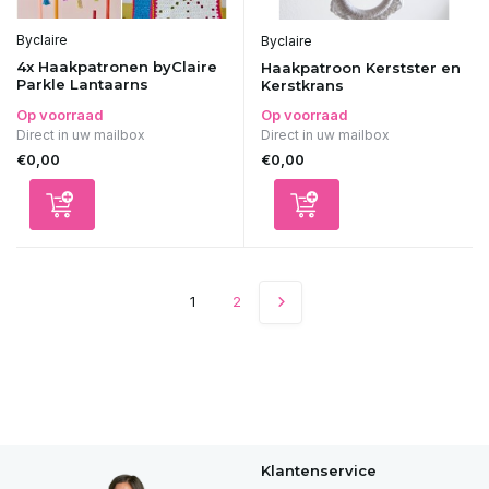
Byclaire
Byclaire
4x Haakpatronen byClaire
Haakpatroon Kerstster en
Parkle Lantaarns
Kerstkrans
Op voorraad
Op voorraad
Direct in uw mailbox
Direct in uw mailbox
€0,00
€0,00
1
2
Klantenservice