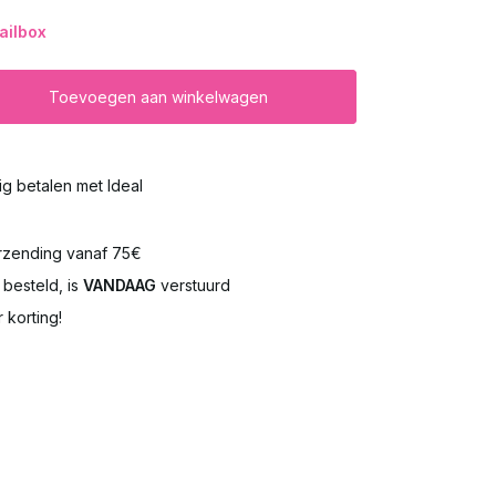
ailbox
Toevoegen aan winkelwagen
lig betalen met Ideal
rzending vanaf 75€
besteld, is
VANDAAG
verstuurd
 korting!