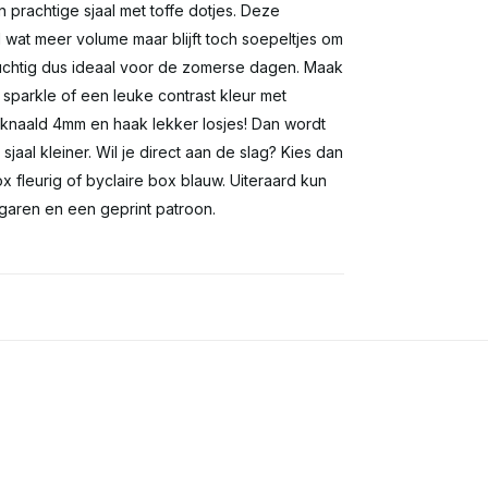
 prachtige sjaal met toffe dotjes. Deze
l wat meer volume maar blijft toch soepeltjes om
 luchtig dus ideaal voor de zomerse dagen. Maak
 sparkle of een leuke contrast kleur met
knaald 4mm en haak lekker losjes! Dan wordt
sjaal kleiner. Wil je direct aan de slag? Kies dan
ox fleurig of byclaire box blauw. Uiteraard kun
 garen en een geprint patroon.