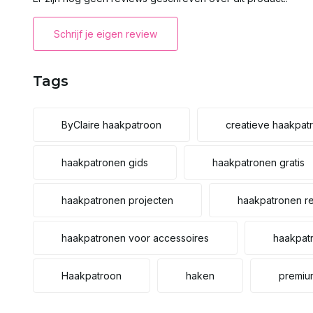
Schrijf je eigen review
Tags
ByClaire haakpatroon
creatieve haakpat
haakpatronen gids
haakpatronen gratis
haakpatronen projecten
haakpatronen r
haakpatronen voor accessoires
haakpat
Haakpatroon
haken
premiu