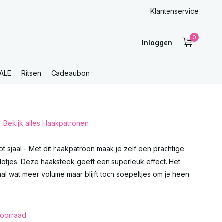
Klantenservice
0
Inloggen
ALE
Ritsen
Cadeaubon
Bekijk alles Haakpatronen
 sjaal - Met dit haakpatroon maak je zelf een prachtige
 dotjes. Deze haaksteek geeft een superleuk effect. Het
aal wat meer volume maar blijft toch soepeltjes om je heen
oorraad