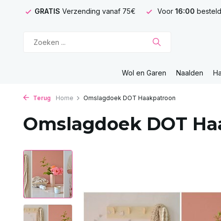
GRATIS
Verzending vanaf 75€
Voor
16:00
besteld
Wol en Garen
Naalden
H
Terug
Home
Omslagdoek DOT Haakpatroon
Omslagdoek DOT Ha