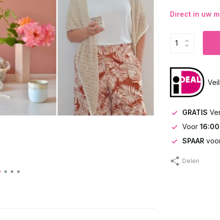
Direct in uw m
Vei
GRATIS
Ve
Voor
16:00
SPAAR
voor
Delen