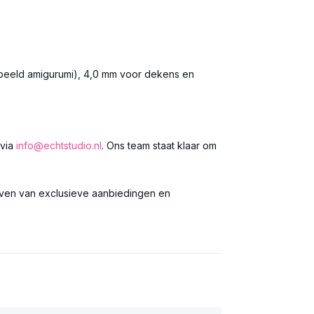
rbeeld amigurumi), 4,0 mm voor dekens en
 via
info@echtstudio.nl
. Ons team staat klaar om
jven van exclusieve aanbiedingen en