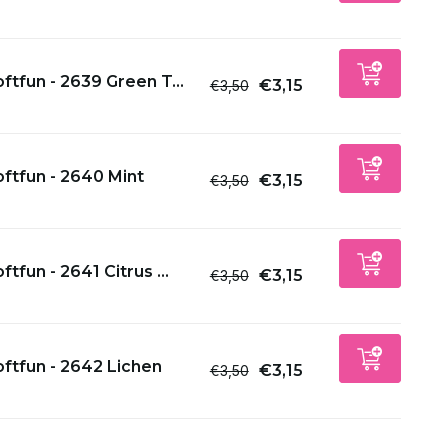
ftfun - 2639 Green T...
€3,15
€3,50
ftfun - 2640 Mint
€3,15
€3,50
ftfun - 2641 Citrus ...
€3,15
€3,50
ftfun - 2642 Lichen
€3,15
€3,50