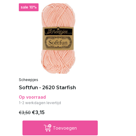
sale 10%
Scheepjes
Softfun - 2620 Starfish
Op voorraad
1-2 werkdagen levertijd
€3,15
€3,50
Toevoegen