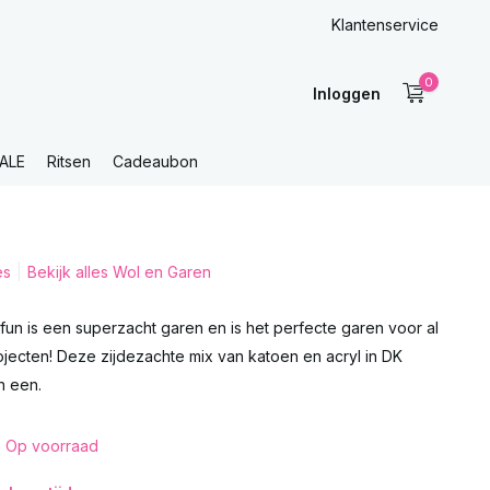
Klantenservice
0
Inloggen
ALE
Ritsen
Cadeaubon
es
Bekijk alles Wol en Garen
un is een superzacht garen en is het perfecte garen voor al
ojecten! Deze zijdezachte mix van katoen en acryl in DK
in een.
Op voorraad