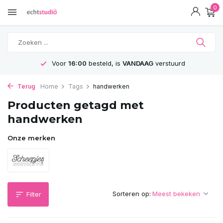
0
Voor
16:00
besteld, is
VANDAAG
verstuurd
Terug
Home
Tags
handwerken
Producten getagd met
handwerken
Onze merken
Sorteren op:
Filter