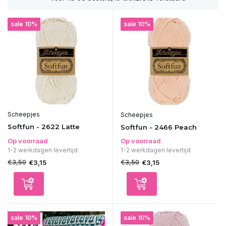
sale 10%
sale 10%
Scheepjes
Scheepjes
Softfun - 2622 Latte
Softfun - 2466 Peach
Op voorraad
Op voorraad
1-2 werkdagen levertijd
1-2 werkdagen levertijd
€3,50
€3,50
€3,15
€3,15
sale 10%
sale 10%