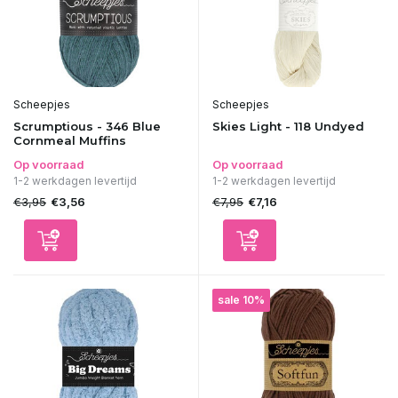
Scheepjes
Scheepjes
Scrumptious - 346 Blue
Skies Light - 118 Undyed
Cornmeal Muffins
Op voorraad
Op voorraad
1-2 werkdagen levertijd
1-2 werkdagen levertijd
€3,95
€7,95
€3,56
€7,16
sale 10%