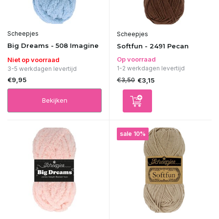
Scheepjes
Scheepjes
Big Dreams - 508 Imagine
Softfun - 2491 Pecan
Op voorraad
Niet op voorraad
1-2 werkdagen levertijd
3-5 werkdagen levertijd
€9,95
€3,50
€3,15
Bekijken
sale 10%