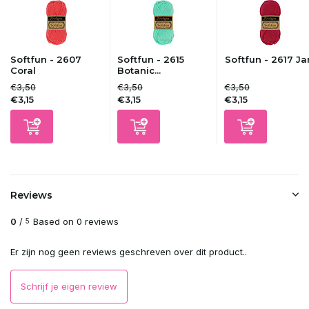
Softfun - 2607
Softfun - 2615
Softfun - 2617 J
Coral
Botanic...
€3,50
€3,50
€3,50
€3,15
€3,15
€3,15
Reviews
0
/
Based on 0 reviews
5
Er zijn nog geen reviews geschreven over dit product..
Schrijf je eigen review