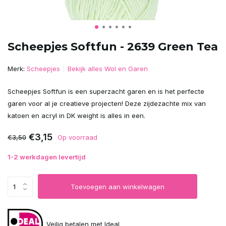
Scheepjes Softfun - 2639 Green Tea
Merk:
Scheepjes
Bekijk alles Wol en Garen
Scheepjes Softfun is een superzacht garen en is het perfecte
garen voor al je creatieve projecten! Deze zijdezachte mix van
katoen en acryl in DK weight is alles in een.
€3,15
€3,50
Op voorraad
1-2 werkdagen levertijd
Toevoegen aan winkelwagen
Veilig betalen met Ideal