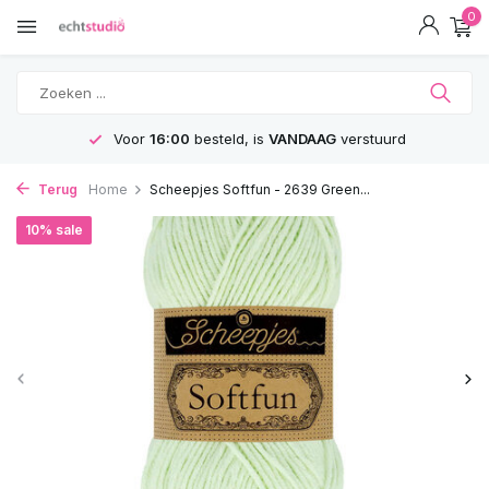
0
Voor
16:00
besteld, is
VANDAAG
verstuurd
Terug
Home
Scheepjes Softfun - 2639 Green...
10% sale