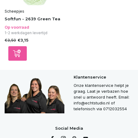
Scheepjes
Softfun - 2639 Green Tea
Op voorraad
1-2 werkdagen levertijd
€3,50
€3,15
Klantenservice
Onze klantenservice helpt je
graag. Laat je verbazen hoe
snel u antwoord heeft. Email:
info@echtstudio.nl
of
telefonisch via 0712032554
Social Media