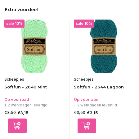
Extra voordeel
sale 10%
sale 10%
Scheepjes
Scheepjes
Softfun - 2640 Mint
Softfun - 2644 Lagoon
Op voorraad
Op voorraad
1-2 werkdagen levertijd
1-2 werkdagen levertijd
€3,50
€3,50
€3,15
€3,15