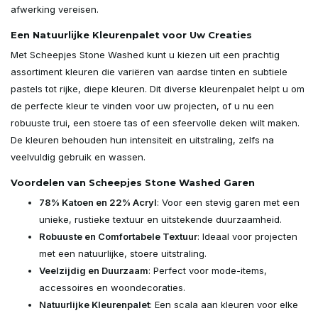
afwerking vereisen.
Een Natuurlijke Kleurenpalet voor Uw Creaties
Met Scheepjes Stone Washed kunt u kiezen uit een prachtig
assortiment kleuren die variëren van aardse tinten en subtiele
pastels tot rijke, diepe kleuren. Dit diverse kleurenpalet helpt u om
de perfecte kleur te vinden voor uw projecten, of u nu een
robuuste trui, een stoere tas of een sfeervolle deken wilt maken.
De kleuren behouden hun intensiteit en uitstraling, zelfs na
veelvuldig gebruik en wassen.
Voordelen van Scheepjes Stone Washed Garen
78% Katoen en 22% Acryl
: Voor een stevig garen met een
unieke, rustieke textuur en uitstekende duurzaamheid.
Robuuste en Comfortabele Textuur
: Ideaal voor projecten
met een natuurlijke, stoere uitstraling.
Veelzijdig en Duurzaam
: Perfect voor mode-items,
accessoires en woondecoraties.
Natuurlijke Kleurenpalet
: Een scala aan kleuren voor elke