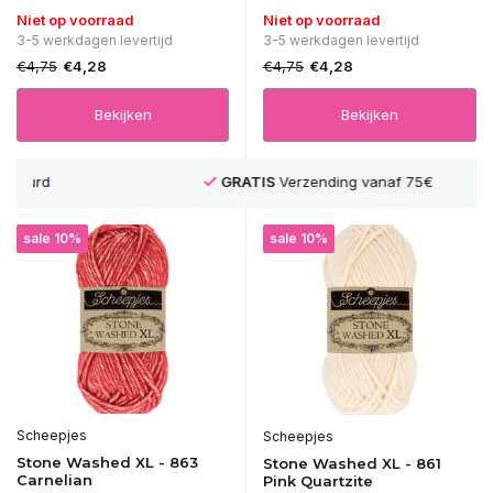
Niet op voorraad
Niet op voorraad
3-5 werkdagen levertijd
3-5 werkdagen levertijd
€4,75
€4,75
€4,28
€4,28
Bekijken
Bekijken
GRATIS
Verzending vanaf 75€
sale 10%
sale 10%
Scheepjes
Scheepjes
Stone Washed XL - 863
Stone Washed XL - 861
Carnelian
Pink Quartzite