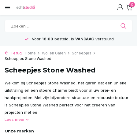
0
GRATIS
Verzending vanaf 75€
Terug
Home
Wol en Garen
Scheepjes
Scheepjes Stone Washed
Scheepjes Stone Washed
Welkom bij Scheepjes Stone Washed, het garen dat een unieke
uitstraling en een stoere charme biedt voor al uw brei- en
haakprojecten. Met zijn bijzondere structuur en robuuste textuur
is Scheepjes Stone Washed perfect voor het creëren van
projecten met ee
Lees meer
Onze merken