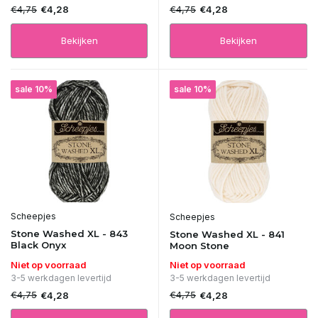
€4,75
€4,75
€4,28
€4,28
Bekijken
Bekijken
sale 10%
sale 10%
Scheepjes
Scheepjes
Stone Washed XL - 843
Stone Washed XL - 841
Black Onyx
Moon Stone
Niet op voorraad
Niet op voorraad
3-5 werkdagen levertijd
3-5 werkdagen levertijd
€4,75
€4,75
€4,28
€4,28