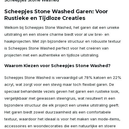
Scheepjes Stone Washed
Scheepjes Stone Washed Garen: Voor
Rustieke en Tijdloze Creaties
Welkom bij Scheepjes Stone Washed, het garen dat een unieke
uitstraling en een stoere charme biedt voor al uw brei- en
haakprojecten. Met zijn bijzondere structuur en robuuste textuur
is Scheepjes Stone Washed perfect voor het creëren van
projecten met een authentieke en tijdloze uitstraling.
Waarom Kiezen voor Scheepjes Stone Washed?
Scheepjes Stone Washed is vervaardigd uit 78% katoen en 22%
acryl, wat zorgt voor een stevig maar toch flexibel garen. De
speciaal behandelde vezels geven het garen een rustieke look,
vergelijkbaar met gewassen steengruis, wat resulteert in een
bijzondere structuur die elk project een unieke uitstraling geeft.
Het garen biedt zowel duurzaamheid als een comfortabele
textuur, waardoor het ideaal is voor het maken van mode-items,
accessoires en woondecoraties die een natuurlijke en stoere