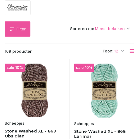
Sorteren op:
Filter
Toon:
109 producten
sale 10%
sale 10%
Scheepjes
Scheepjes
Stone Washed XL - 869
Stone Washed XL - 868
Obsidian
Larimar