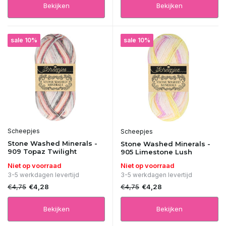
Bekijken
Bekijken
sale 10%
sale 10%
Scheepjes
Scheepjes
Stone Washed Minerals -
Stone Washed Minerals -
909 Topaz Twilight
905 Limestone Lush
Niet op voorraad
Niet op voorraad
3-5 werkdagen levertijd
3-5 werkdagen levertijd
€4,75
€4,75
€4,28
€4,28
Bekijken
Bekijken