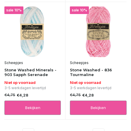
sale 10%
sale 10%
Scheepjes
Scheepjes
Stone Washed Minerals -
Stone Washed - 836
903 Sapph Serenade
Tourmaline
Niet op voorraad
Niet op voorraad
3-5 werkdagen levertijd
3-5 werkdagen levertijd
€4,75
€4,75
€4,28
€4,28
Bekijken
Bekijken