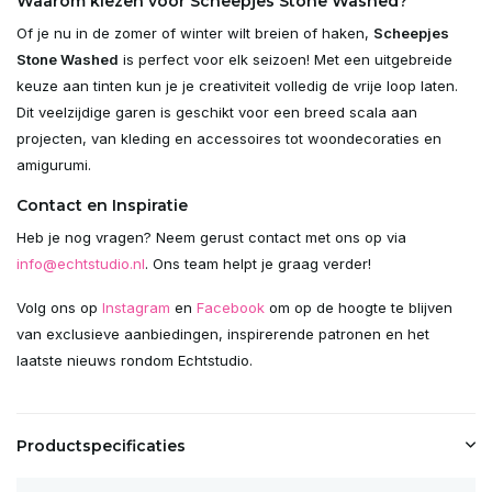
Waarom kiezen voor Scheepjes Stone Washed?
Of je nu in de zomer of winter wilt breien of haken,
Scheepjes
Stone Washed
is perfect voor elk seizoen! Met een uitgebreide
keuze aan tinten kun je je creativiteit volledig de vrije loop laten.
Dit veelzijdige garen is geschikt voor een breed scala aan
projecten, van kleding en accessoires tot woondecoraties en
amigurumi.
Contact en Inspiratie
Heb je nog vragen? Neem gerust contact met ons op via
info@echtstudio.nl
. Ons team helpt je graag verder!
Volg ons op
Instagram
en
Facebook
om op de hoogte te blijven
van exclusieve aanbiedingen, inspirerende patronen en het
laatste nieuws rondom Echtstudio.
Productspecificaties