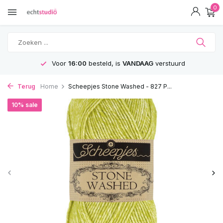
0
Voor
16:00
besteld, is
VANDAAG
verstuurd
Terug
Home
Scheepjes Stone Washed - 827 P...
10% sale