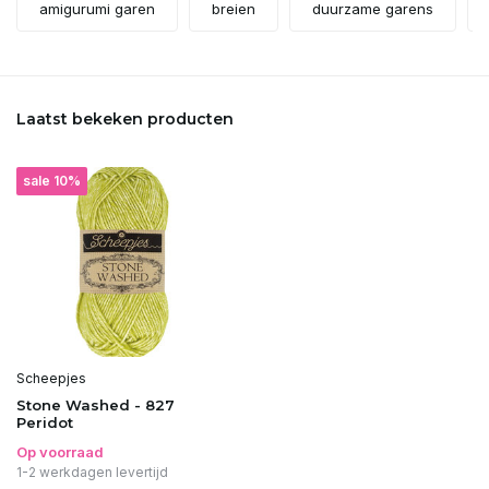
amigurumi garen
breien
duurzame garens
Laatst bekeken producten
sale 10%
Scheepjes
Stone Washed - 827
Peridot
Op voorraad
1-2 werkdagen levertijd