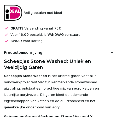
Veilig betalen met Ideal
GRATIS
Verzending vanaf 75€
Voor
16:00
besteld, is
VANDAAG
verstuurd
SPAAR
voor korting!
Productomschrijving
Scheepjes Stone Washed: Uniek en
Veelzijdig Garen
Scheepjes Stone Washed
is het ultieme garen voor al je
handwerkprojecten! Met zijn kenmerkende stonewashed
uitstraling, ontstaat een prachtige mix van ecru katoen en
kleurrijke acrylvezels. Dit garen biedt de ademende
eigenschappen van katoen en de duurzaamheid en het
gemakkelijke onderhoud van acryl.
Scheepjes Stone Washed en Stone Washed XL