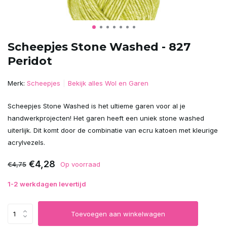
Scheepjes Stone Washed - 827
Peridot
Merk:
Scheepjes
Bekijk alles Wol en Garen
Scheepjes Stone Washed is het ultieme garen voor al je
handwerkprojecten! Het garen heeft een uniek stone washed
uiterlijk. Dit komt door de combinatie van ecru katoen met kleurige
acrylvezels.
€4,28
€4,75
Op voorraad
1-2 werkdagen levertijd
Toevoegen aan winkelwagen