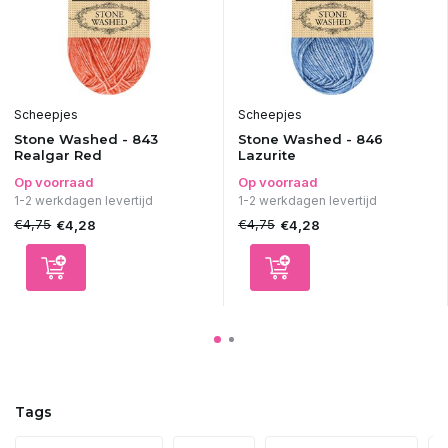
Scheepjes
Scheepjes
Stone Washed - 843
Stone Washed - 846
Realgar Red
Lazurite
Op voorraad
Op voorraad
1-2 werkdagen levertijd
1-2 werkdagen levertijd
€4,75
€4,75
€4,28
€4,28
Tags