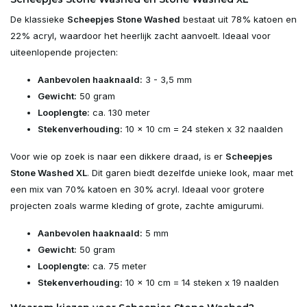
De klassieke
Scheepjes Stone Washed
bestaat uit 78% katoen en
22% acryl, waardoor het heerlijk zacht aanvoelt. Ideaal voor
uiteenlopende projecten:
Aanbevolen haaknaald:
3 - 3,5 mm
Gewicht:
50 gram
Looplengte:
ca. 130 meter
Stekenverhouding:
10 x 10 cm = 24 steken x 32 naalden
Voor wie op zoek is naar een dikkere draad, is er
Scheepjes
Stone Washed XL
. Dit garen biedt dezelfde unieke look, maar met
een mix van 70% katoen en 30% acryl. Ideaal voor grotere
projecten zoals warme kleding of grote, zachte amigurumi.
Aanbevolen haaknaald:
5 mm
Gewicht:
50 gram
Looplengte:
ca. 75 meter
Stekenverhouding:
10 x 10 cm = 14 steken x 19 naalden