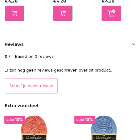
€4,28
€4,28
€4,28
Reviews
0
/
Based on 0 reviews
5
Er zijn nog geen reviews geschreven over dit product..
Schrijf je eigen review
Extra voordeel
sale 10%
sale 10%