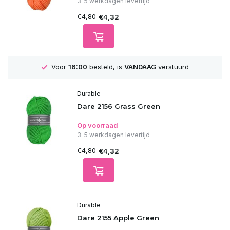
3-5 werkdagen levertijd
€4,80
€4,32
GRATIS
Verzending vanaf 75€
Durable
Dare 2156 Grass Green
Op voorraad
3-5 werkdagen levertijd
€4,80
€4,32
Durable
Dare 2155 Apple Green