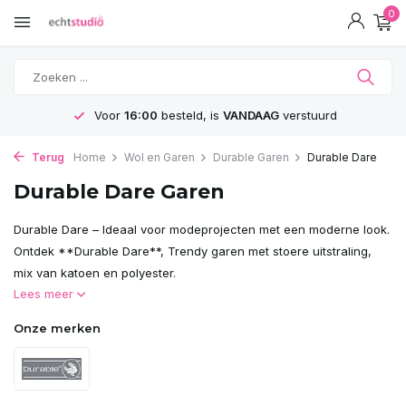
0
Voor
16:00
besteld, is
VANDAAG
verstuurd
Terug
Home
Wol en Garen
Durable Garen
Durable Dare
Durable Dare Garen
Durable Dare – Ideaal voor modeprojecten met een moderne look.
Ontdek **Durable Dare**, Trendy garen met stoere uitstraling,
mix van katoen en polyester.
Lees meer
Onze merken