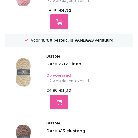
1-2 werkdagen levertijd
€4,80
€4,32
GRATIS
Verzending vanaf 75€
Durable
Dare 2212 Linen
Op voorraad
1-2 werkdagen levertijd
€4,80
€4,32
Durable
Dare 413 Mustang