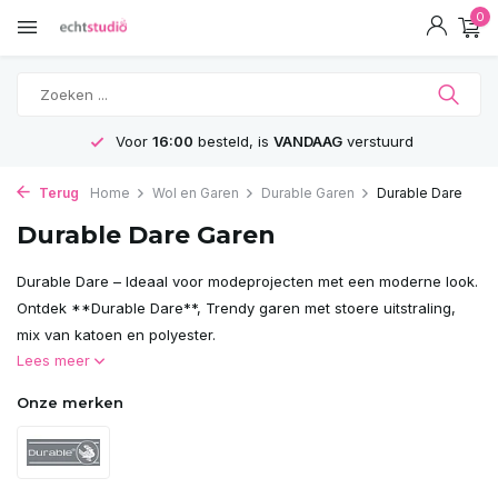
0
Voor
16:00
besteld, is
VANDAAG
verstuurd
Terug
Home
Wol en Garen
Durable Garen
Durable Dare
Durable Dare Garen
Durable Dare – Ideaal voor modeprojecten met een moderne look.
Ontdek **Durable Dare**, Trendy garen met stoere uitstraling,
mix van katoen en polyester.
Lees meer
Onze merken