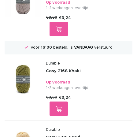
Op voorraad
1-2 werkdagen levertijd
€3,60
€3,24
G
verstuurd
GRATIS
Verzending vanaf 75€
Durable
Cosy 2168 Khaki
Op voorraad
1-2 werkdagen levertijd
€3,60
€3,24
Durable