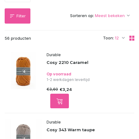
Sorteren op:
Filter
Toon:
56 producten
Durable
Cosy 2210 Caramel
Op voorraad
1-2 werkdagen levertijd
€3,60
€3,24
Durable
Cosy 343 Warm taupe