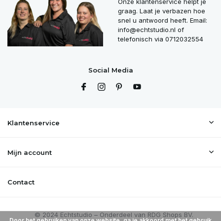
Onze klantenservice helpt je
graag. Laat je verbazen hoe
snel u antwoord heeft. Email:
info@echtstudio.nl
of
telefonisch via 0712032554
Social Media
Klantenservice
Mijn account
Contact
Door het gebruiken van onze website, ga je akkoord met het gebruik