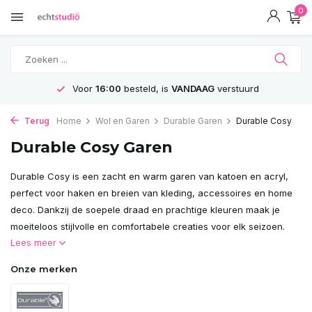
0
Voor
16:00
besteld, is
VANDAAG
verstuurd
Terug
Home
Wol en Garen
Durable Garen
Durable Cosy
Durable Cosy Garen
Durable Cosy is een zacht en warm garen van katoen en acryl,
perfect voor haken en breien van kleding, accessoires en home
deco. Dankzij de soepele draad en prachtige kleuren maak je
moeiteloos stijlvolle en comfortabele creaties voor elk seizoen.
Lees meer
Onze merken