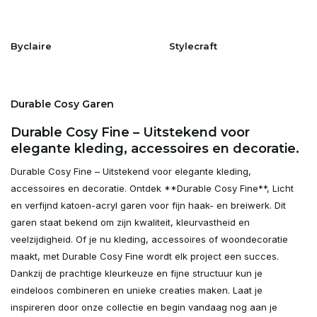
Byclaire
Stylecraft
Durable Cosy Garen
Durable Cosy Fine – Uitstekend voor
elegante kleding, accessoires en decoratie.
Durable Cosy Fine – Uitstekend voor elegante kleding,
accessoires en decoratie. Ontdek **Durable Cosy Fine**, Licht
en verfijnd katoen-acryl garen voor fijn haak- en breiwerk. Dit
garen staat bekend om zijn kwaliteit, kleurvastheid en
veelzijdigheid. Of je nu kleding, accessoires of woondecoratie
maakt, met Durable Cosy Fine wordt elk project een succes.
Dankzij de prachtige kleurkeuze en fijne structuur kun je
eindeloos combineren en unieke creaties maken. Laat je
inspireren door onze collectie en begin vandaag nog aan je