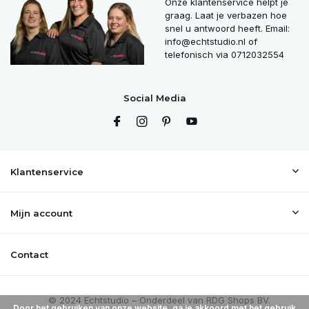
Onze klantenservice helpt je
graag. Laat je verbazen hoe
snel u antwoord heeft. Email:
info@echtstudio.nl
of
telefonisch via 0712032554
Social Media
Klantenservice
Mijn account
Contact
Door het gebruiken van onze website, ga je akkoord met het gebruik