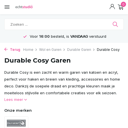
0
Voor
16:00
besteld, is
VANDAAG
verstuurd
Terug
Home
Wol en Garen
Durable Garen
Durable Cosy
Durable Cosy Garen
Durable Cosy is een zacht en warm garen van katoen en acryl,
perfect voor haken en breien van kleding, accessoires en home
deco. Dankzij de soepele draad en prachtige kleuren maak je
moeiteloos stijlvolle en comfortabele creaties voor elk seizoen.
Lees meer
Onze merken