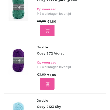
Cosy 2139 Agate green
Op voorraad
1-2 werkdagen levertijd
€3,60
€1,80
Durable
Cosy 272 Violet
Op voorraad
1-2 werkdagen levertijd
€3,60
€1,80
Durable
Cosy 2123 Sky