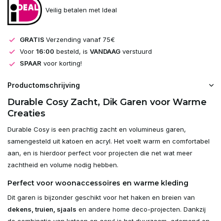
Veilig betalen met Ideal
GRATIS
Verzending vanaf 75€
Voor
16:00
besteld, is
VANDAAG
verstuurd
SPAAR
voor korting!
Productomschrijving
Durable Cosy Zacht, Dik Garen voor Warme
Creaties
Durable Cosy is een prachtig zacht en volumineus garen,
samengesteld uit katoen en acryl. Het voelt warm en comfortabel
aan, en is hierdoor perfect voor projecten die net wat meer
zachtheid en volume nodig hebben.
Perfect voor woonaccessoires en warme kleding
Dit garen is bijzonder geschikt voor het haken en breien van
dekens, truien, sjaals
en andere home deco-projecten. Dankzij
de combinatie van katoen en acryl is het duurzaam, ademend en