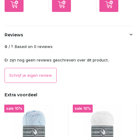
Reviews
0
/
Based on 0 reviews
5
Er zijn nog geen reviews geschreven over dit product..
Schrijf je eigen review
Extra voordeel
sale 10%
sale 10%