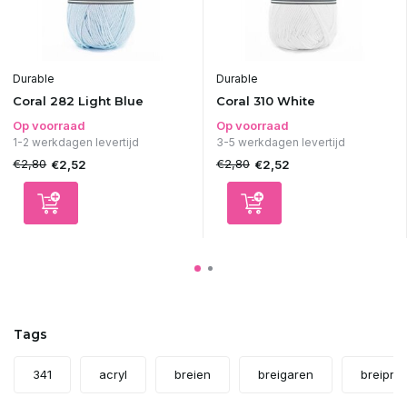
Durable
Durable
Coral 282 Light Blue
Coral 310 White
Op voorraad
Op voorraad
1-2 werkdagen levertijd
3-5 werkdagen levertijd
€2,80
€2,80
€2,52
€2,52
Tags
341
acryl
breien
breigaren
breipro