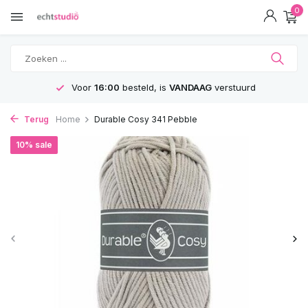
0
Voor
16:00
besteld, is
VANDAAG
verstuurd
Terug
Home
Durable Cosy 341 Pebble
10% sale