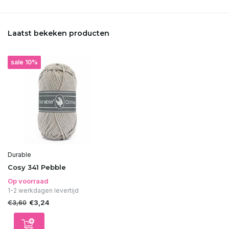
Laatst bekeken producten
sale 10%
Durable
Cosy 341 Pebble
Op voorraad
1-2 werkdagen levertijd
€3,60
€3,24