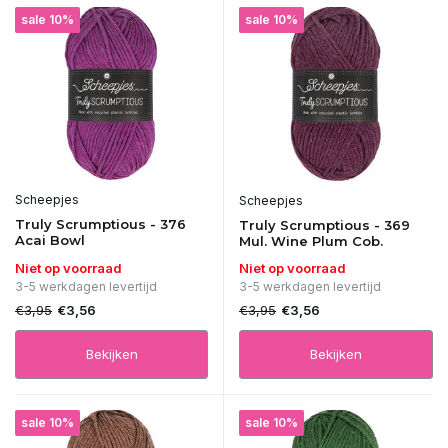
sale 10%
sale 10%
Scheepjes
Scheepjes
Truly Scrumptious - 376
Truly Scrumptious - 369
Acai Bowl
Mul. Wine Plum Cob.
Niet op voorraad
Niet op voorraad
3-5 werkdagen levertijd
3-5 werkdagen levertijd
€3,95
€3,95
€3,56
€3,56
Bekijken
Bekijken
sale 10%
sale 10%