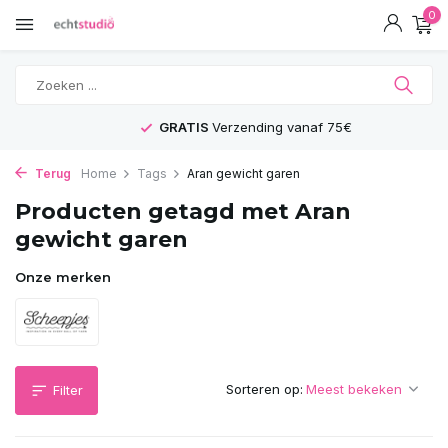
0
GRATIS
Verzending vanaf 75€
Terug
Home
Tags
Aran gewicht garen
Producten getagd met Aran
gewicht garen
Onze merken
Sorteren op:
Filter