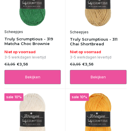
Scheepjes
Scheepjes
Truly Scrumptious - 319
Truly Scrumptious - 311
Matcha Choc Brownie
Chai Shortbread
Niet op voorraad
Niet op voorraad
3-5 werkdagen levertijd
3-5 werkdagen levertijd
€3,95
€3,95
€3,56
€3,56
Bekijken
Bekijken
sale 10%
sale 10%