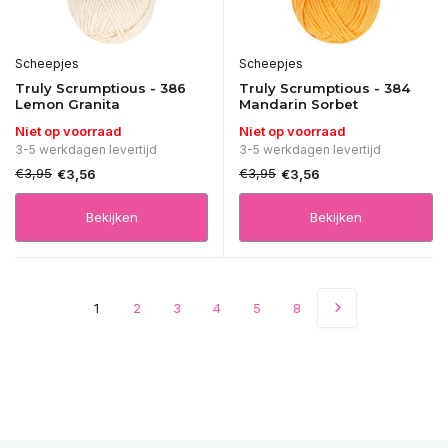
Scheepjes
Scheepjes
Truly Scrumptious - 386
Truly Scrumptious - 384
Lemon Granita
Mandarin Sorbet
Niet op voorraad
Niet op voorraad
3-5 werkdagen levertijd
3-5 werkdagen levertijd
€3,95
€3,95
€3,56
€3,56
Bekijken
Bekijken
1
2
3
4
5
8