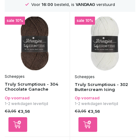
Voor
16:00
besteld, is
VANDAAG
verstuurd
sale 10%
sale 10%
Scheepjes
Scheepjes
Truly Scrumptious - 304
Truly Scrumptious - 302
Chocolate Ganache
Buttercream Icing
Op voorraad
Op voorraad
1-2 werkdagen levertijd
1-2 werkdagen levertijd
€3,95
€3,95
€3,56
€3,56