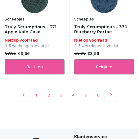
Scheepjes
Scheepjes
Truly Scrumptious - 371
Truly Scrumptious - 370
Apple Kale Cake
Blueberry Parfait
Niet op voorraad
Niet op voorraad
3-5 werkdagen levertijd
3-5 werkdagen levertijd
€3,95
€3,95
€3,56
€3,56
Bekijken
Bekijken
1
2
3
4
5
8
Klantenservice