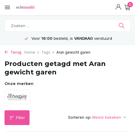
0
Voor
16:00
besteld, is
VANDAAG
verstuurd
Terug
Home
Tags
Aran gewicht garen
Producten getagd met Aran
gewicht garen
Onze merken
Sorteren op:
Filter