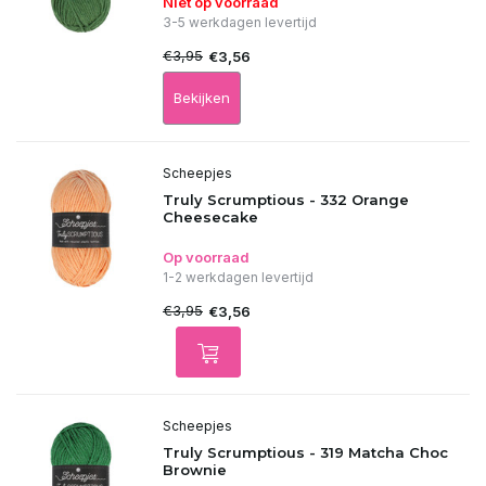
Niet op voorraad
3-5 werkdagen levertijd
€3,95
€3,56
Bekijken
Scheepjes
Truly Scrumptious - 332 Orange
Cheesecake
Op voorraad
1-2 werkdagen levertijd
€3,95
€3,56
Scheepjes
Truly Scrumptious - 319 Matcha Choc
Brownie