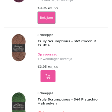
3-5 werkdagen levertijd
€3,95
€3,56
Bekijken
Scheepjes
Truly Scrumptious - 362 Coconut
Truffle
Op voorraad
1-2 werkdagen levertijd
€3,95
€3,56
Scheepjes
Truly Scrumptious - 344 Pistachio
Mafroukeh