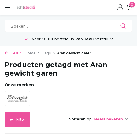
0
Voor
16:00
besteld, is
VANDAAG
verstuurd
Terug
Home
Tags
Aran gewicht garen
Producten getagd met Aran
gewicht garen
Onze merken
Sorteren op:
Filter