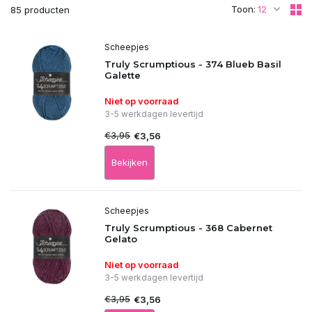
Toon:
85 producten
Scheepjes
Truly Scrumptious - 374 Blueb Basil
Galette
Niet op voorraad
3-5 werkdagen levertijd
€3,95
€3,56
Bekijken
Scheepjes
Truly Scrumptious - 368 Cabernet
Gelato
Niet op voorraad
3-5 werkdagen levertijd
€3,95
€3,56