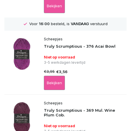
Bekijken
Voor
16:00
besteld, is
VANDAAG
verstuurd
Scheepjes
Truly Scrumptious - 376 Acai Bowl
Niet op voorraad
3-5 werkdagen levertijd
€3,95
€3,56
Bekijken
Scheepjes
Truly Scrumptious - 369 Mul. Wine
Plum Cob.
Niet op voorraad