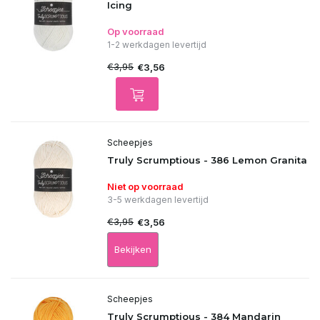
Icing
Op voorraad
1-2 werkdagen levertijd
€3,95
€3,56
Scheepjes
Truly Scrumptious - 386 Lemon Granita
Niet op voorraad
3-5 werkdagen levertijd
€3,95
€3,56
Bekijken
Scheepjes
Truly Scrumptious - 384 Mandarin