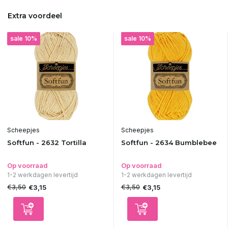
Extra voordeel
sale 10%
sale 10%
Scheepjes
Scheepjes
Softfun - 2632 Tortilla
Softfun - 2634 Bumblebee
Op voorraad
Op voorraad
1-2 werkdagen levertijd
1-2 werkdagen levertijd
€3,50
€3,50
€3,15
€3,15