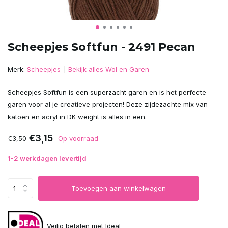
Scheepjes Softfun - 2491 Pecan
Merk:
Scheepjes
Bekijk alles Wol en Garen
Scheepjes Softfun is een superzacht garen en is het perfecte
garen voor al je creatieve projecten! Deze zijdezachte mix van
katoen en acryl in DK weight is alles in een.
€3,15
€3,50
Op voorraad
1-2 werkdagen levertijd
Toevoegen aan winkelwagen
Veilig betalen met Ideal