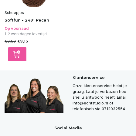
Scheepjes
Softfun - 2491 Pecan
Op voorraad
1-2 werkdagen levertijd
€3,50
€3,15
Klantenservice
Onze klantenservice helpt je
graag. Laat je verbazen hoe
snel u antwoord heeft. Email:
info@echtstudio.nl
of
telefonisch via 0712032554
Social Media