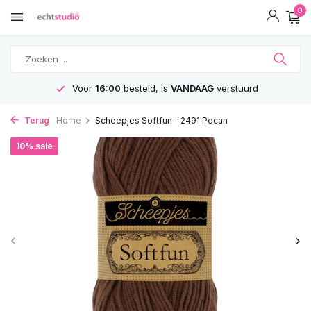
0
Voor
16:00
besteld, is
VANDAAG
verstuurd
Terug
Home
Scheepjes Softfun - 2491 Pecan
10% sale