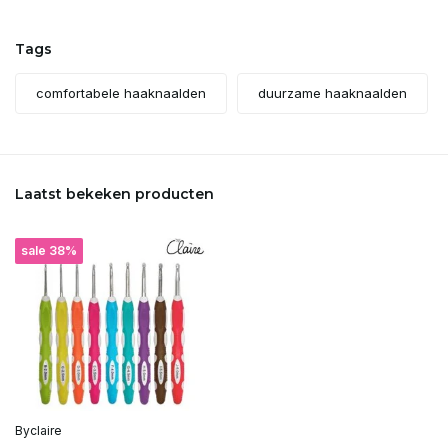
Tags
comfortabele haaknaalden
duurzame haaknaalden
Laatst bekeken producten
sale 38%
Byclaire