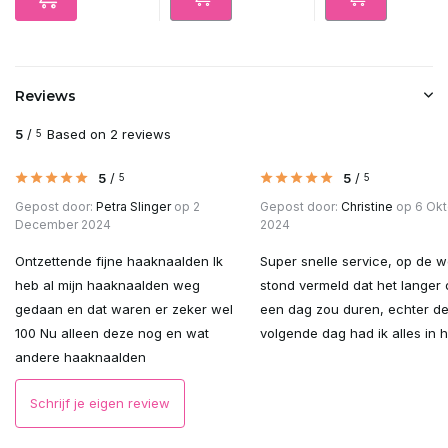
Reviews
5
/
Based on 2 reviews
5
5
/
5
/
5
5
Gepost door:
Petra Slinger
op 2
Gepost door:
Christine
op 6 Okt
December 2024
2024
Ontzettende fijne haaknaalden Ik
Super snelle service, op de w
heb al mijn haaknaalden weg
stond vermeld dat het langer
gedaan en dat waren er zeker wel
een dag zou duren, echter d
100 Nu alleen deze nog en wat
volgende dag had ik alles in h
andere haaknaalden
Schrijf je eigen review