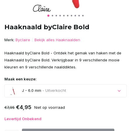
Haaknaald byClaire Bold
Merk:
Byclaire
Bekijk alles Haaknaalden
Haaknaald byClaire Bold - Ontdek het gemak van haken met de
Haaknaald byClaire Bold. Verkrijgbaar in 9 verschillende mooie
kleuren en 9 verschillende naalddiktes.
Maak een keuze:
J - 6.0 mm
- Uitverkocht
Uitverkocht
€4,95
€7,95
Niet op voorraad
Levertijd Onbekend
Uitverkocht