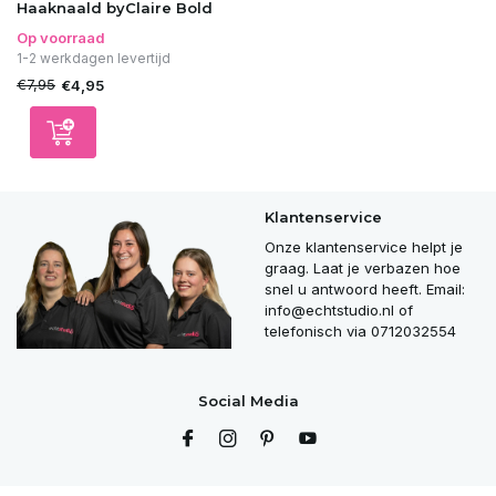
Haaknaald byClaire Bold
Op voorraad
1-2 werkdagen levertijd
€7,95
€4,95
Klantenservice
Onze klantenservice helpt je
graag. Laat je verbazen hoe
snel u antwoord heeft. Email:
info@echtstudio.nl
of
telefonisch via 0712032554
Social Media