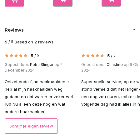
Reviews
5
/
Based on 2 reviews
5
5
/
5
/
5
5
Gepost door:
Petra Slinger
op 2
Gepost door:
Christine
op 6 Okt
December 2024
2024
Ontzettende fijne haaknaalden Ik
Super snelle service, op de w
heb al mijn haaknaalden weg
stond vermeld dat het langer
gedaan en dat waren er zeker wel
een dag zou duren, echter d
100 Nu alleen deze nog en wat
volgende dag had ik alles in h
andere haaknaalden
Schrijf je eigen review