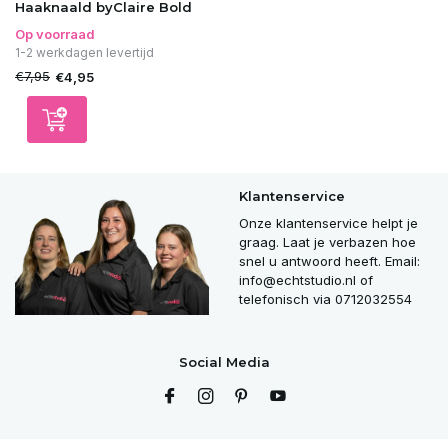
Haaknaald byClaire Bold
Op voorraad
1-2 werkdagen levertijd
€7,95
€4,95
Klantenservice
Onze klantenservice helpt je
graag. Laat je verbazen hoe
snel u antwoord heeft. Email:
info@echtstudio.nl
of
telefonisch via 0712032554
Social Media