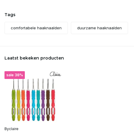
Tags
comfortabele haaknaalden
duurzame haaknaalden
Laatst bekeken producten
sale 38%
Byclaire