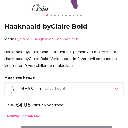
Haaknaald byClaire Bold
Merk:
Byclaire
Bekijk alles Haaknaalden
Haaknaald byClaire Bold - Ontdek het gemak van haken met de
Haaknaald byClaire Bold. Verkrijgbaar in 9 verschillende mooie
kleuren en 9 verschillende naalddiktes.
Maak een keuze:
H - 5.0 mm
- Uitverkocht
Uitverkocht
€4,95
€7,95
Niet op voorraad
Levertijd Onbekend
Uitverkocht