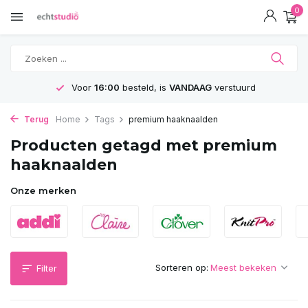
0
Voor
16:00
besteld, is
VANDAAG
verstuurd
Terug
Home
Tags
premium haaknaalden
Producten getagd met premium
haaknaalden
Onze merken
Sorteren op:
Filter