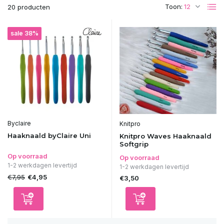
Toon:
20 producten
sale 38%
Byclaire
Knitpro
Haaknaald byClaire Uni
Knitpro Waves Haaknaald
Softgrip
Op voorraad
Op voorraad
1-2 werkdagen levertijd
1-2 werkdagen levertijd
€7,95
€4,95
€3,50