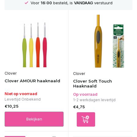
Voor
16:00
besteld, is
VANDAAG
verstuurd
Clover
Clover
Clover AMOUR haaknaald
Clover Soft Touch
Haaknaald
Niet op voorraad
Op voorraad
Levertijd Onbekend
1-2 werkdagen levertijd
€10,25
€4,75
Bekijken