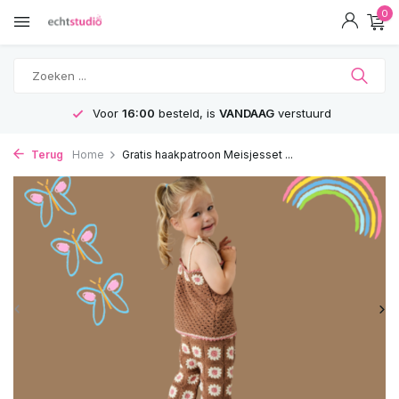
0
GRATIS
Verzending vanaf 75€
Terug
Home
Gratis haakpatroon Meisjesset ...