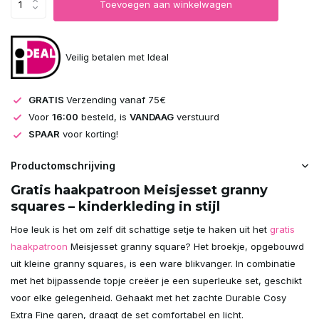
Toevoegen aan winkelwagen
Veilig betalen met Ideal
GRATIS
Verzending vanaf 75€
Voor
16:00
besteld, is
VANDAAG
verstuurd
SPAAR
voor korting!
Productomschrijving
Gratis haakpatroon Meisjesset granny
squares – kinderkleding in stijl
Hoe leuk is het om zelf dit schattige setje te haken uit het
gratis
haakpatroon
Meisjesset granny square? Het broekje, opgebouwd
uit kleine granny squares, is een ware blikvanger. In combinatie
met het bijpassende topje creëer je een superleuke set, geschikt
voor elke gelegenheid. Gehaakt met het zachte Durable Cosy
Extra Fine garen, draagt de set comfortabel en licht.