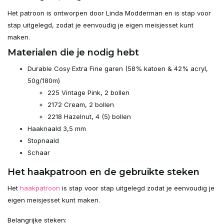
Het patroon is ontworpen door Linda Modderman en is stap voor
stap uitgelegd, zodat je eenvoudig je eigen meisjesset kunt
maken.
Materialen die je nodig hebt
Durable Cosy Extra Fine garen (58% katoen & 42% acryl,
50g/180m)
225 Vintage Pink, 2 bollen
2172 Cream, 2 bollen
2218 Hazelnut, 4 (5) bollen
Haaknaald 3,5 mm
Stopnaald
Schaar
Het haakpatroon en de gebruikte steken
Het
haakpatroon
is stap voor stap uitgelegd zodat je eenvoudig je
eigen meisjesset kunt maken.
Belangrijke steken: