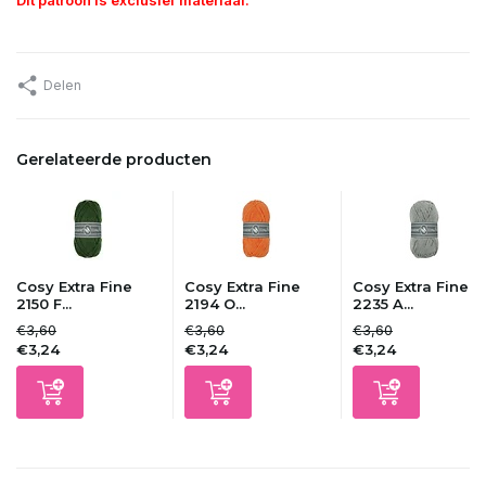
Delen
Gerelateerde producten
Cosy Extra Fine
Cosy Extra Fine
Cosy Extra Fine
2150 F...
2194 O...
2235 A...
€3,60
€3,60
€3,60
€3,24
€3,24
€3,24