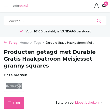
0
Voor
16:00
besteld, is
VANDAAG
verstuurd
Terug
Home
Tags
Durable Gratis Haakpatroon Mei...
Producten getagd met Durable
Gratis Haakpatroon Meisjesset
granny squares
Onze merken
Sorteren op:
Filter