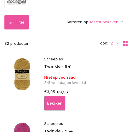
Sorteren op:
Filter
Toon:
32 producten
Scheepjes
Twinkle - 941
Niet op voorraad
3-5 werkdagen levertijd
€3,95
€3,56
Bekijken
Scheepjes
Twinkle - 934