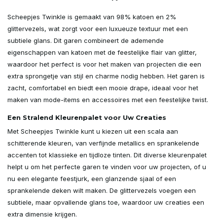
Scheepjes Twinkle is gemaakt van 98% katoen en 2%
glittervezels, wat zorgt voor een luxueuze textuur met een
subtiele glans. Dit garen combineert de ademende
eigenschappen van katoen met de feestelijke flair van glitter,
waardoor het perfect is voor het maken van projecten die een
extra sprongetje van stijl en charme nodig hebben. Het garen is
zacht, comfortabel en biedt een mooie drape, ideaal voor het
maken van mode-items en accessoires met een feestelijke twist.
Een Stralend Kleurenpalet voor Uw Creaties
Met Scheepjes Twinkle kunt u kiezen uit een scala aan
schitterende kleuren, van verfijnde metallics en sprankelende
accenten tot klassieke en tijdloze tinten. Dit diverse kleurenpalet
helpt u om het perfecte garen te vinden voor uw projecten, of u
nu een elegante feestjurk, een glanzende sjaal of een
sprankelende deken wilt maken. De glittervezels voegen een
subtiele, maar opvallende glans toe, waardoor uw creaties een
extra dimensie krijgen.