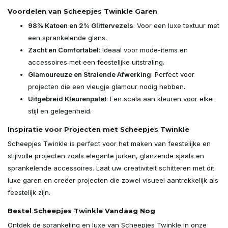
Voordelen van Scheepjes Twinkle Garen
98% Katoen en 2% Glittervezels
: Voor een luxe textuur met
een sprankelende glans.
Zacht en Comfortabel
: Ideaal voor mode-items en
accessoires met een feestelijke uitstraling.
Glamoureuze en Stralende Afwerking
: Perfect voor
projecten die een vleugje glamour nodig hebben.
Uitgebreid Kleurenpalet
: Een scala aan kleuren voor elke
stijl en gelegenheid.
Inspiratie voor Projecten met Scheepjes Twinkle
Scheepjes Twinkle is perfect voor het maken van feestelijke en
stijlvolle projecten zoals elegante jurken, glanzende sjaals en
sprankelende accessoires. Laat uw creativiteit schitteren met dit
luxe garen en creëer projecten die zowel visueel aantrekkelijk als
feestelijk zijn.
Bestel Scheepjes Twinkle Vandaag Nog
Ontdek de sprankeling en luxe van Scheepjes Twinkle in onze