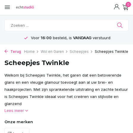
0
Voor
16:00
besteld, is
VANDAAG
verstuurd
Terug
Home
Wol en Garen
Scheepjes
Scheepjes Twinkle
Scheepjes Twinkle
Welkom bij Scheepjes Twinkle, het garen dat een betoverende
glans en een vleugje glamour toevoegt aan al uw brei- en
haakprojecten. Met zijn sprankelende uitstraling en zachte textuur
is Scheepjes Twinkle ideaal voor het creëren van stijlvolle en
glanzend
Lees meer
Onze merken