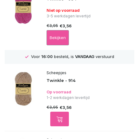
Niet op voorraad
3-5 werkdagen levertijd
€3,95
€3,56
Bekijken
GRATIS
Verzending vanaf 75€
Scheepjes
Twinkle - 914
Op voorraad
1-2 werkdagen levertijd
€3,95
€3,56