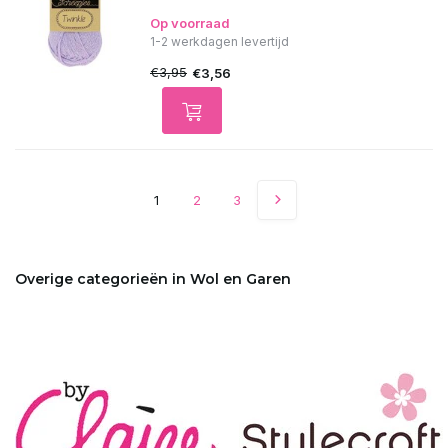
Op voorraad
1-2 werkdagen levertijd
€3,95
€3,56
1
2
3
Overige categorieën in Wol en Garen