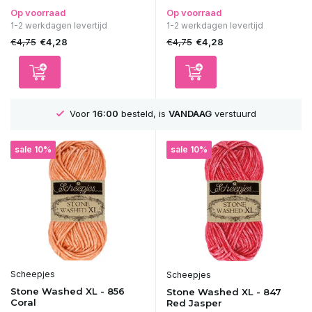
Op voorraad
Op voorraad
1-2 werkdagen levertijd
1-2 werkdagen levertijd
€4,75
€4,75
€4,28
€4,28
GRATIS
Verzending vanaf 75€
sale 10%
sale 10%
Scheepjes
Scheepjes
Stone Washed XL - 856
Stone Washed XL - 847
Coral
Red Jasper