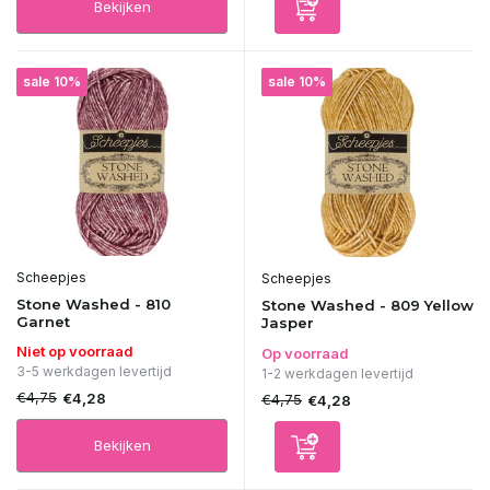
Bekijken
sale 10%
sale 10%
Scheepjes
Scheepjes
Stone Washed - 810
Stone Washed - 809 Yellow
Garnet
Jasper
Niet op voorraad
Op voorraad
3-5 werkdagen levertijd
1-2 werkdagen levertijd
€4,75
€4,28
€4,75
€4,28
Bekijken