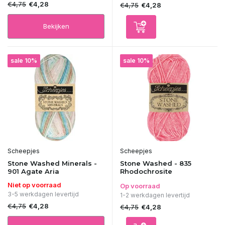
€4,75
€4,28
€4,75
€4,28
Bekijken
sale 10%
sale 10%
Scheepjes
Scheepjes
Stone Washed Minerals -
Stone Washed - 835
901 Agate Aria
Rhodochrosite
Niet op voorraad
Op voorraad
3-5 werkdagen levertijd
1-2 werkdagen levertijd
€4,75
€4,28
€4,75
€4,28