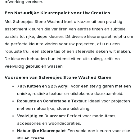
afwerking vereisen.
Een Natuurlijke Kleurenpalet voor Uw Creaties
Met Scheepjes Stone Washed kunt u kiezen uit een prachtig
assortiment kleuren die variëren van aardse tinten en subtiele
pastels tot rijke, diepe kleuren. Dit diverse kleurenpalet helpt u om
de perfecte kleur te vinden voor uw projecten, of u nu een
robuuste trui, een stoere tas of een sfeervolle deken wilt maken.
De kleuren behouden hun intensiteit en uitstraling, zelfs na
veelvuldig gebruik en wassen.
Voordelen van Scheepjes Stone Washed Garen
78% Katoen en 22% Acryl
: Voor een stevig garen met een
unieke, rustieke textuur en uitstekende duurzaamheid.
Robuuste en Comfortabele Textuur
: Ideaal voor projecten
met een natuurlijke, stoere uitstraling.
Veelzijdig en Duurzaam
: Perfect voor mode-items,
accessoires en woondecoraties.
Natuurlijke Kleurenpalet
: Een scala aan kleuren voor elke
stijl en creatie.