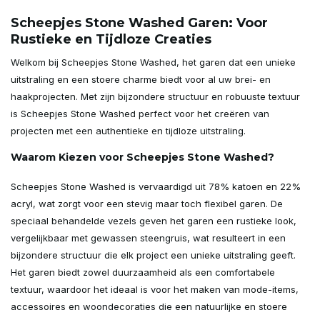
Scheepjes Stone Washed Garen: Voor
Rustieke en Tijdloze Creaties
Welkom bij Scheepjes Stone Washed, het garen dat een unieke
uitstraling en een stoere charme biedt voor al uw brei- en
haakprojecten. Met zijn bijzondere structuur en robuuste textuur
is Scheepjes Stone Washed perfect voor het creëren van
projecten met een authentieke en tijdloze uitstraling.
Waarom Kiezen voor Scheepjes Stone Washed?
Scheepjes Stone Washed is vervaardigd uit 78% katoen en 22%
acryl, wat zorgt voor een stevig maar toch flexibel garen. De
speciaal behandelde vezels geven het garen een rustieke look,
vergelijkbaar met gewassen steengruis, wat resulteert in een
bijzondere structuur die elk project een unieke uitstraling geeft.
Het garen biedt zowel duurzaamheid als een comfortabele
textuur, waardoor het ideaal is voor het maken van mode-items,
accessoires en woondecoraties die een natuurlijke en stoere