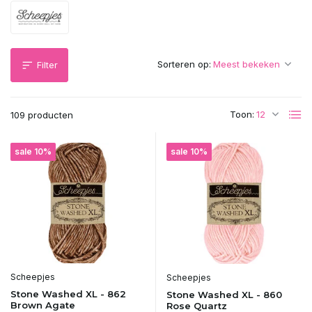
Sorteren op:
Filter
Toon:
109 producten
sale 10%
sale 10%
Scheepjes
Scheepjes
Stone Washed XL - 862
Stone Washed XL - 860
Brown Agate
Rose Quartz