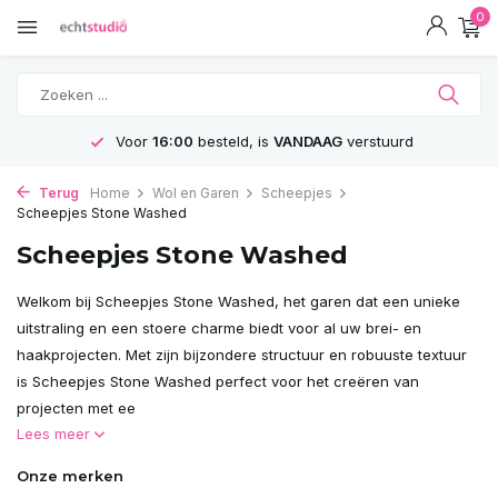
0
steld, is
VANDAAG
verstuurd
GRATIS
Ve
Terug
Home
Wol en Garen
Scheepjes
Scheepjes Stone Washed
Scheepjes Stone Washed
Welkom bij Scheepjes Stone Washed, het garen dat een unieke
uitstraling en een stoere charme biedt voor al uw brei- en
haakprojecten. Met zijn bijzondere structuur en robuuste textuur
is Scheepjes Stone Washed perfect voor het creëren van
projecten met ee
Lees meer
Onze merken