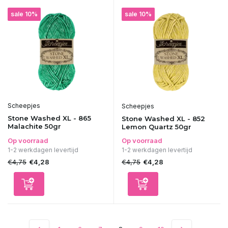
sale 10%
sale 10%
Scheepjes
Scheepjes
Stone Washed XL - 865
Stone Washed XL - 852
Malachite 50gr
Lemon Quartz 50gr
Op voorraad
Op voorraad
1-2 werkdagen levertijd
1-2 werkdagen levertijd
€4,75
€4,75
€4,28
€4,28