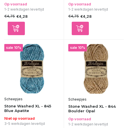
Op voorraad
Op voorraad
1-2 werkdagen levertijd
1-2 werkdagen levertijd
€4,75
€4,75
€4,28
€4,28
sale 10%
sale 10%
Scheepjes
Scheepjes
Stone Washed XL - 845
Stone Washed XL - 844
Blue Apatite
Boulder Opal
Niet op voorraad
Op voorraad
3-5 werkdagen levertijd
1-2 werkdagen levertijd