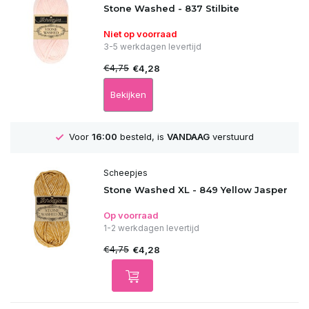
Stone Washed - 837 Stilbite
Niet op voorraad
3-5 werkdagen levertijd
€4,75
€4,28
Bekijken
GRATIS
Verzending vanaf 75€
Scheepjes
Stone Washed XL - 849 Yellow Jasper
Op voorraad
1-2 werkdagen levertijd
€4,75
€4,28