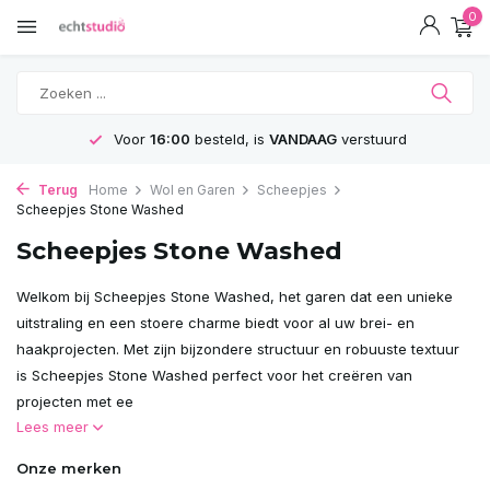
0
rd
GRATIS
Verzending vanaf 75€
Terug
Home
Wol en Garen
Scheepjes
Scheepjes Stone Washed
Scheepjes Stone Washed
Welkom bij Scheepjes Stone Washed, het garen dat een unieke
uitstraling en een stoere charme biedt voor al uw brei- en
haakprojecten. Met zijn bijzondere structuur en robuuste textuur
is Scheepjes Stone Washed perfect voor het creëren van
projecten met ee
Lees meer
Onze merken