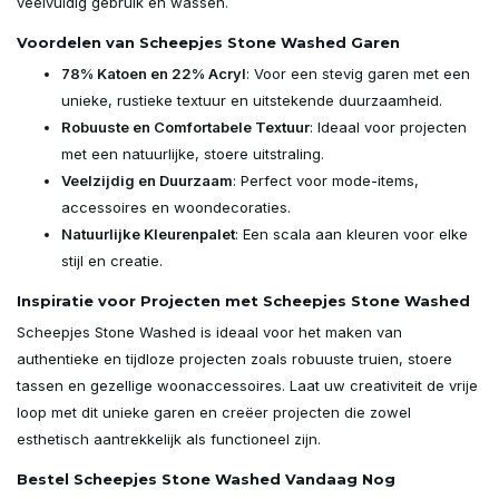
veelvuldig gebruik en wassen.
Voordelen van Scheepjes Stone Washed Garen
78% Katoen en 22% Acryl
: Voor een stevig garen met een
unieke, rustieke textuur en uitstekende duurzaamheid.
Robuuste en Comfortabele Textuur
: Ideaal voor projecten
met een natuurlijke, stoere uitstraling.
Veelzijdig en Duurzaam
: Perfect voor mode-items,
accessoires en woondecoraties.
Natuurlijke Kleurenpalet
: Een scala aan kleuren voor elke
stijl en creatie.
Inspiratie voor Projecten met Scheepjes Stone Washed
Scheepjes Stone Washed is ideaal voor het maken van
authentieke en tijdloze projecten zoals robuuste truien, stoere
tassen en gezellige woonaccessoires. Laat uw creativiteit de vrije
loop met dit unieke garen en creëer projecten die zowel
esthetisch aantrekkelijk als functioneel zijn.
Bestel Scheepjes Stone Washed Vandaag Nog