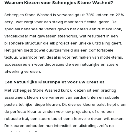
Waarom Kiezen voor Scheepjes Stone Washed?
Scheepjes Stone Washed is vervaardigd uit 78% katoen en 22%
acryl, wat zorgt voor een stevig maar toch flexibel garen. De
speciaal behandelde vezels geven het garen een rustieke look,
vergelijkbaar met gewassen steengruis, wat resulteert in een
bijzondere structuur die elk project een unieke uitstraling geeft.
Het garen biedt zowel duurzaamheid als een comfortabele
textuur, waardoor het ideaal is voor het maken van mode-items,
accessoires en woondecoraties die een natuurlijke en stoere
afwerking vereisen.
Een Natuurlijke Kleurenpalet voor Uw Creaties
Met Scheepjes Stone Washed kunt u kiezen uit een prachtig
assortiment kleuren die variëren van aardse tinten en subtiele
pastels tot rijke, diepe kleuren. Dit diverse kleurenpalet helpt u om
de perfecte kleur te vinden voor uw projecten, of u nu een
robuuste trui, een stoere tas of een sfeervolle deken wilt maken.
De kleuren behouden hun intensiteit en uitstraling, zelfs na