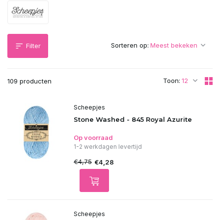
Sorteren op:
Filter
Toon:
109 producten
Scheepjes
Stone Washed - 845 Royal Azurite
Op voorraad
1-2 werkdagen levertijd
€4,75
€4,28
Scheepjes