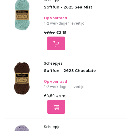
Softfun - 2625 Sea Mist
Op voorraad
1-2 werkdagen levertijd
€3,50
€3,15
Scheepjes
Softfun - 2623 Chocolate
Op voorraad
1-2 werkdagen levertijd
€3,50
€3,15
Scheepjes