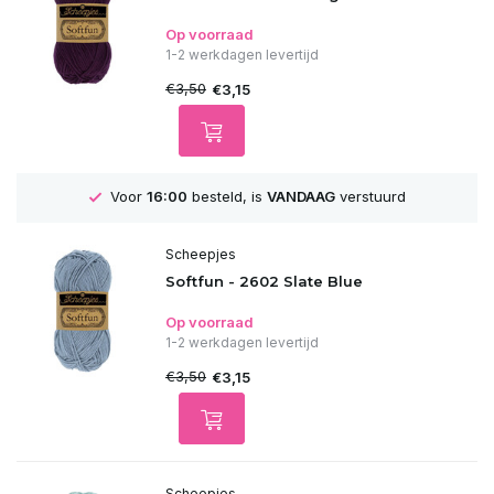
Op voorraad
1-2 werkdagen levertijd
€3,50
€3,15
GRATIS
Verzending vanaf 75€
Scheepjes
Softfun - 2602 Slate Blue
Op voorraad
1-2 werkdagen levertijd
€3,50
€3,15
Scheepjes