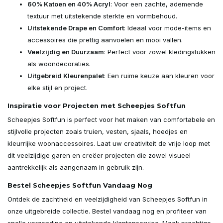
60% Katoen en 40% Acryl
: Voor een zachte, ademende
textuur met uitstekende sterkte en vormbehoud.
Uitstekende Drape en Comfort
: Ideaal voor mode-items en
accessoires die prettig aanvoelen en mooi vallen.
Veelzijdig en Duurzaam
: Perfect voor zowel kledingstukken
als woondecoraties.
Uitgebreid Kleurenpalet
: Een ruime keuze aan kleuren voor
elke stijl en project.
Inspiratie voor Projecten met Scheepjes Softfun
Scheepjes Softfun is perfect voor het maken van comfortabele en
stijlvolle projecten zoals truien, vesten, sjaals, hoedjes en
kleurrijke woonaccessoires. Laat uw creativiteit de vrije loop met
dit veelzijdige garen en creëer projecten die zowel visueel
aantrekkelijk als aangenaam in gebruik zijn.
Bestel Scheepjes Softfun Vandaag Nog
Ontdek de zachtheid en veelzijdigheid van Scheepjes Softfun in
onze uitgebreide collectie. Bestel vandaag nog en profiteer van