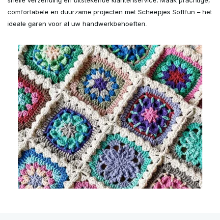
snelle verzending en uitstekende klantenservice. Maak prachtige,
comfortabele en duurzame projecten met Scheepjes Softfun – het
ideale garen voor al uw handwerkbehoeften.