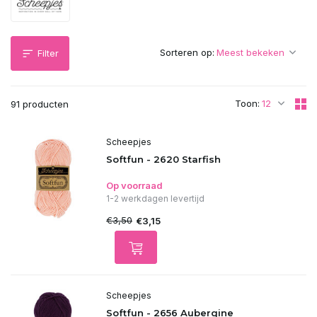
Sorteren op:
Filter
Toon:
91 producten
Scheepjes
Softfun - 2620 Starfish
Op voorraad
1-2 werkdagen levertijd
€3,50
€3,15
Scheepjes
Softfun - 2656 Aubergine