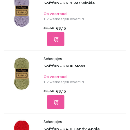
Softfun - 2619 Periwinkle
Op voorraad
1-2 werkdagen levertijd
€3,50
€3,15
Scheepjes
Softfun - 2606 Moss
Op voorraad
1-2 werkdagen levertijd
€3,50
€3,15
Scheepjes
Softfun - 2410 Candy Apple