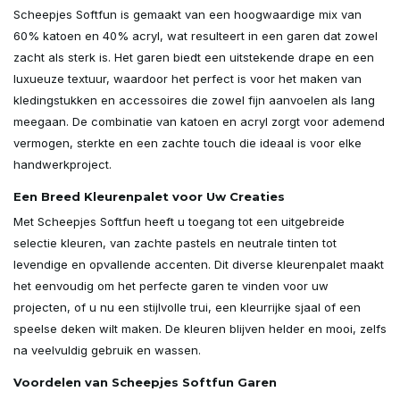
Scheepjes Softfun is gemaakt van een hoogwaardige mix van
60% katoen en 40% acryl, wat resulteert in een garen dat zowel
zacht als sterk is. Het garen biedt een uitstekende drape en een
luxueuze textuur, waardoor het perfect is voor het maken van
kledingstukken en accessoires die zowel fijn aanvoelen als lang
meegaan. De combinatie van katoen en acryl zorgt voor ademend
vermogen, sterkte en een zachte touch die ideaal is voor elke
handwerkproject.
Een Breed Kleurenpalet voor Uw Creaties
Met Scheepjes Softfun heeft u toegang tot een uitgebreide
selectie kleuren, van zachte pastels en neutrale tinten tot
levendige en opvallende accenten. Dit diverse kleurenpalet maakt
het eenvoudig om het perfecte garen te vinden voor uw
projecten, of u nu een stijlvolle trui, een kleurrijke sjaal of een
speelse deken wilt maken. De kleuren blijven helder en mooi, zelfs
na veelvuldig gebruik en wassen.
Voordelen van Scheepjes Softfun Garen