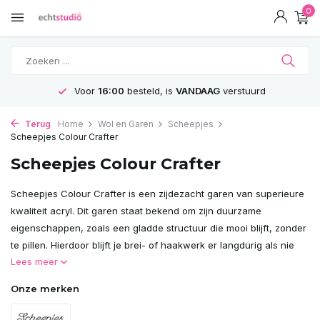
0
GRATIS
Verzending vanaf 75€
Terug
Home
Wol en Garen
Scheepjes
Scheepjes Colour Crafter
Scheepjes Colour Crafter
Scheepjes Colour Crafter is een zijdezacht garen van superieure
kwaliteit acryl. Dit garen staat bekend om zijn duurzame
eigenschappen, zoals een gladde structuur die mooi blijft, zonder
te pillen. Hierdoor blijft je brei- of haakwerk er langdurig als nie
Lees meer
Onze merken