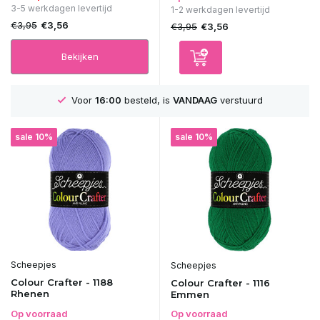
3-5 werkdagen levertijd
1-2 werkdagen levertijd
€3,95
€3,56
€3,95
€3,56
Bekijken
GRATIS
Verzending vanaf 75€
sale 10%
sale 10%
Scheepjes
Scheepjes
Colour Crafter - 1188
Colour Crafter - 1116
Rhenen
Emmen
Op voorraad
Op voorraad