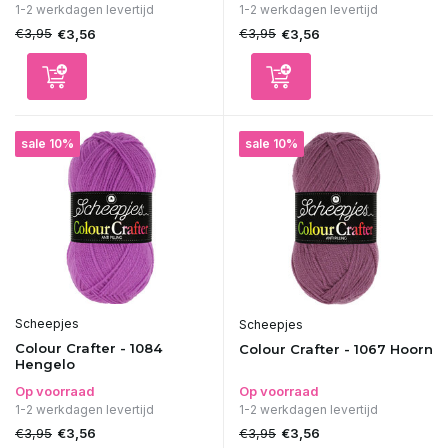
1-2 werkdagen levertijd
1-2 werkdagen levertijd
€3,95
€3,95
€3,56
€3,56
sale 10%
sale 10%
Scheepjes
Scheepjes
Colour Crafter - 1084
Colour Crafter - 1067 Hoorn
Hengelo
Op voorraad
Op voorraad
1-2 werkdagen levertijd
1-2 werkdagen levertijd
€3,95
€3,95
€3,56
€3,56