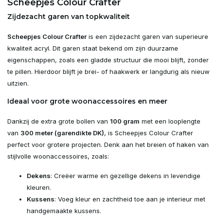
Scheepjes Colour Crafter
Zijdezacht garen van topkwaliteit
Scheepjes Colour Crafter
is een zijdezacht garen van superieure
kwaliteit acryl. Dit garen staat bekend om zijn duurzame
eigenschappen, zoals een gladde structuur die mooi blijft, zonder
te pillen. Hierdoor blijft je brei- of haakwerk er langdurig als nieuw
uitzien.
Ideaal voor grote woonaccessoires en meer
Dankzij de extra grote bollen van
100 gram
met een looplengte
van
300 meter (garendikte DK)
, is Scheepjes Colour Crafter
perfect voor grotere projecten. Denk aan het breien of haken van
stijlvolle woonaccessoires, zoals:
Dekens
: Creëer warme en gezellige dekens in levendige
kleuren.
Kussens
: Voeg kleur en zachtheid toe aan je interieur met
handgemaakte kussens.