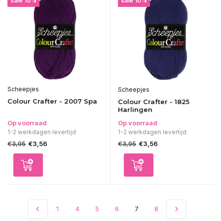
sale 10%
sale 10%
Scheepjes
Scheepjes
Colour Crafter - 2007 Spa
Colour Crafter - 1825
Harlingen
Op voorraad
Op voorraad
1-2 werkdagen levertijd
1-2 werkdagen levertijd
€3,95
€3,95
€3,56
€3,56
1
4
5
6
7
8