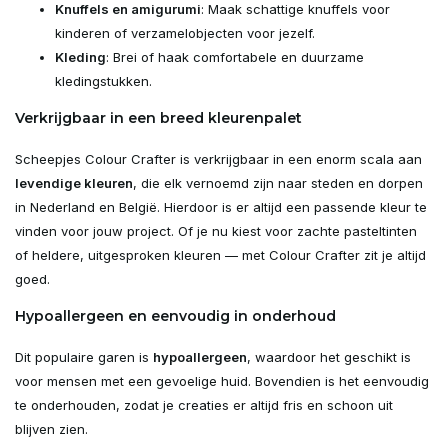
Knuffels en amigurumi
: Maak schattige knuffels voor
kinderen of verzamelobjecten voor jezelf.
Kleding
: Brei of haak comfortabele en duurzame
kledingstukken.
Verkrijgbaar in een breed kleurenpalet
Scheepjes Colour Crafter is verkrijgbaar in een enorm scala aan
levendige kleuren
, die elk vernoemd zijn naar steden en dorpen
in Nederland en België. Hierdoor is er altijd een passende kleur te
vinden voor jouw project. Of je nu kiest voor zachte pasteltinten
of heldere, uitgesproken kleuren — met Colour Crafter zit je altijd
goed.
Hypoallergeen en eenvoudig in onderhoud
Dit populaire garen is
hypoallergeen
, waardoor het geschikt is
voor mensen met een gevoelige huid. Bovendien is het eenvoudig
te onderhouden, zodat je creaties er altijd fris en schoon uit
blijven zien.