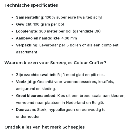
Technische specificaties
Samenstelling
: 100% superieure kwaliteit acryl
Gewicht
: 100 gram per bol
Looplengte
: 300 meter per bol (garendikte DK)
Aanbevolen naalddikte
: 4.00 mm
Verpakking
: Leverbaar per 5 bollen of als een compleet
assortiment
Waarom kiezen voor Scheepjes Colour Crafter?
Zijdezachte kwaliteit
: Blijft mooi glad en pilt niet.
Veelzijdig
: Geschikt voor woonaccessoires, knuffels,
amigurumi en kleding.
Groot kleurenaanbod
: Kies uit een breed scala aan kleuren,
vernoemd naar plaatsen in Nederland en België.
Duurzaam
: Sterk, hypoallergeen en eenvoudig te
onderhouden.
Ontdek alles van het merk Scheepjes