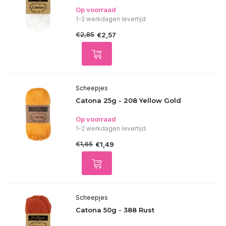
Op voorraad
1-2 werkdagen levertijd
€2,85
€2,57
Scheepjes
Catona 25g - 208 Yellow Gold
Op voorraad
1-2 werkdagen levertijd
€1,65
€1,49
Scheepjes
Catona 50g - 388 Rust