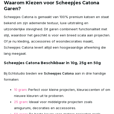
Waarom Kiezen voor Scheepjes Catona
Garen?
Scheepjes Catona is gemaakt van 100% premium katoen en staat
bekend om zijn ademende textuur, luxe uitstraling en
uitzonderlijke stevigheid. Dit garen combineert functionaliteit met
stijl, waardoor het geschikt is voor een breed scala aan projecten.
Of je nu kleding, accessoires of woondecoraties maakt,
Scheepjes Catona levert altijd een hoogwaardige afwerking die
lang meegaat.
Scheepjes Catona Beschikbaar in 10g, 25g en 50g
Bij Echtstudio bieden we
Scheepjes Catona
aan in drie handige
formaten:
10 gram
: Perfect voor kleine projecten, kleuraccenten of om
nieuwe kleuren uit te proberen.
25 gram
: Ideaal voor middelgrote projecten zoals
amigurumi, decoraties en accessoires.