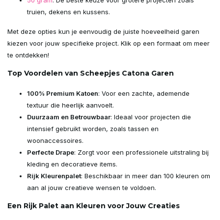
50 gram
: De beste keuze voor grotere projecten zoals
truien, dekens en kussens.
Met deze opties kun je eenvoudig de juiste hoeveelheid garen
kiezen voor jouw specifieke project. Klik op een formaat om meer
te ontdekken!
Top Voordelen van Scheepjes Catona Garen
100% Premium Katoen
: Voor een zachte, ademende
textuur die heerlijk aanvoelt.
Duurzaam en Betrouwbaar
: Ideaal voor projecten die
intensief gebruikt worden, zoals tassen en
woonaccessoires.
Perfecte Drape
: Zorgt voor een professionele uitstraling bij
kleding en decoratieve items.
Rijk Kleurenpalet
: Beschikbaar in meer dan 100 kleuren om
aan al jouw creatieve wensen te voldoen.
Een Rijk Palet aan Kleuren voor Jouw Creaties