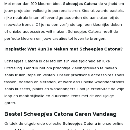
Met meer dan 100 kleuren biedt
Scheepjes Catona
de vrijheid om
jouw projecten volledig te personaliseren. Kies uit zachte pastels,
rijke neutrale tinten of levendige accenten die aansluiten bij de
nieuwste trends. Of je nu een verfijnde top, een kleurrijke deken
of unieke accessoires wilt maken, Scheepjes Catona heeft de
perfecte kleuren om jouw creaties tot leven te brengen.
Inspiratie: Wat Kun Je Maken met Scheepjes Catona?
Scheepjes Catona is geliefd om zijn veelzijdigheid en luxe
uitstraling. Gebruik het om prachtige kledingstukken te maken
zoals truien, tops en vesten. Creëer praktische accessoires zoals
tassen, hoeden en sieraden, of werk aan unieke woondecoraties
zoals kussens, plaids en wandhangers. Laat je creativiteit de vrije
loop en maak stijlvolle en duurzame items met dit veelzijdige
garen.
Bestel Scheepjes Catona Garen Vandaag
Ontdek de uitgebreide collectie
Scheepjes Catona
in onze online