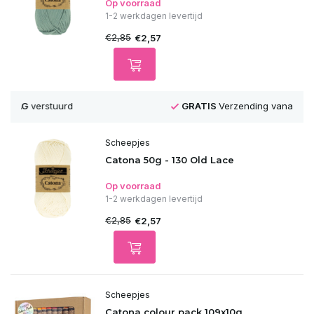
Op voorraad
1-2 werkdagen levertijd
€2,85
€2,57
GRATIS
Verzending vanaf 75€
Scheepjes
Catona 50g - 130 Old Lace
Op voorraad
1-2 werkdagen levertijd
€2,85
€2,57
Scheepjes
Catona colour pack 109x10g