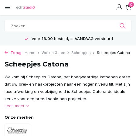
0
GRATIS
Verzending vanaf 75€
Terug
Home
Wol en Garen
Scheepjes
Scheepjes Catona
Scheepjes Catona
Welkom bij Scheepjes Catona, het hoogwaardige katoenen garen
dat uw brei- en haakprojecten naar een hoger niveau tilt. Met zijn
luxe afwerking en veelzijdigheid is Scheepjes Catona de ideale
keuze voor een breed scala aan projecten.
Lees meer
Onze merken