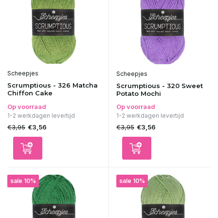
Scheepjes
Scheepjes
Scrumptious - 326 Matcha
Scrumptious - 320 Sweet
Chiffon Cake
Potato Mochi
Op voorraad
Op voorraad
1-2 werkdagen levertijd
1-2 werkdagen levertijd
€3,95
€3,95
€3,56
€3,56
sale 10%
sale 10%