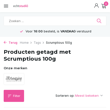
0
Voor
16:00
besteld, is
VANDAAG
verstuurd
Terug
Home
Tags
Scrumptious 100g
Producten getagd met
Scrumptious 100g
Onze merken
Sorteren op:
Filter