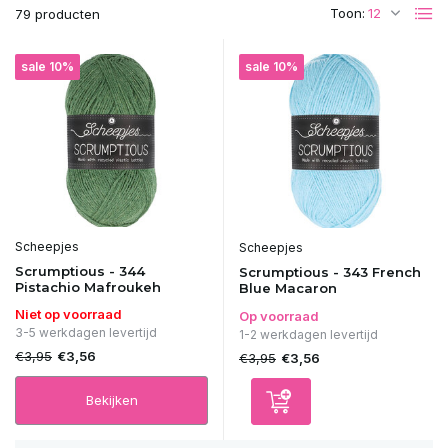
Toon:
79 producten
sale 10%
sale 10%
Scheepjes
Scheepjes
Scrumptious - 344
Scrumptious - 343 French
Pistachio Mafroukeh
Blue Macaron
Niet op voorraad
Op voorraad
3-5 werkdagen levertijd
1-2 werkdagen levertijd
€3,95
€3,56
€3,95
€3,56
Bekijken