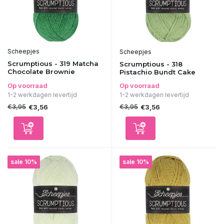
Scheepjes
Scheepjes
Scrumptious - 319 Matcha
Scrumptious - 318
Chocolate Brownie
Pistachio Bundt Cake
Op voorraad
Op voorraad
1-2 werkdagen levertijd
1-2 werkdagen levertijd
€3,95
€3,95
€3,56
€3,56
sale 10%
sale 10%