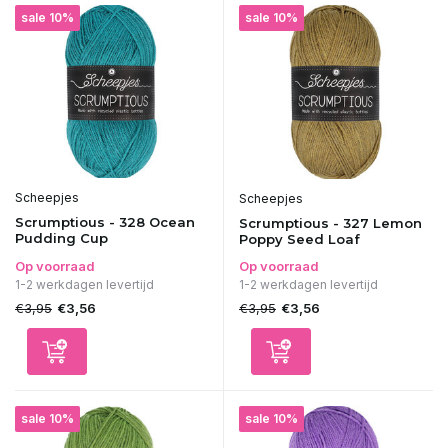
sale 10%
sale 10%
Scheepjes
Scheepjes
Scrumptious - 328 Ocean
Scrumptious - 327 Lemon
Pudding Cup
Poppy Seed Loaf
Op voorraad
Op voorraad
1-2 werkdagen levertijd
1-2 werkdagen levertijd
€3,95
€3,95
€3,56
€3,56
sale 10%
sale 10%