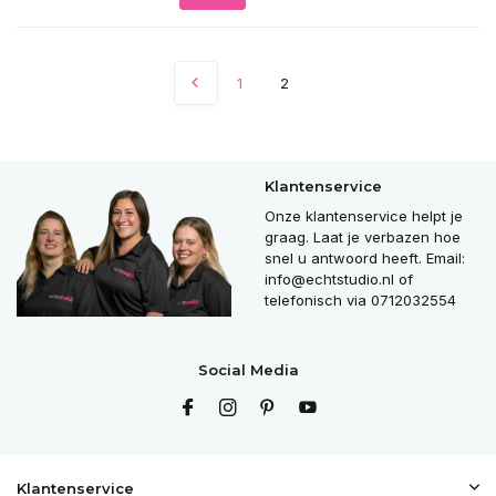
1
2
Klantenservice
Onze klantenservice helpt je
graag. Laat je verbazen hoe
snel u antwoord heeft. Email:
info@echtstudio.nl
of
telefonisch via 0712032554
Social Media
Klantenservice