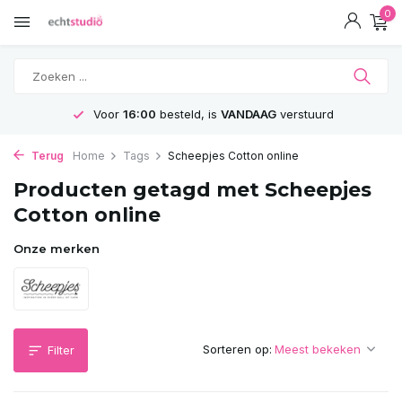
0
Voor
16:00
besteld, is
VANDAAG
verstuurd
Terug
Home
Tags
Scheepjes Cotton online
Producten getagd met Scheepjes
Cotton online
Onze merken
Sorteren op:
Filter