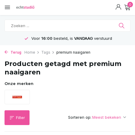
0
Voor
16:00
besteld, is
VANDAAG
verstuurd
Terug
Home
Tags
premium naaigaren
Producten getagd met premium
naaigaren
Onze merken
Sorteren op:
Filter