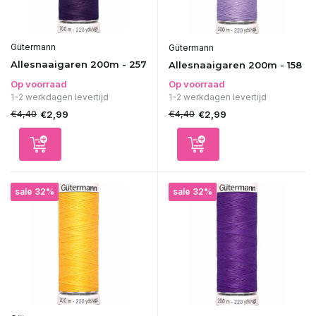
Gütermann
Gütermann
Allesnaaigaren 200m - 257
Allesnaaigaren 200m - 158
Op voorraad
Op voorraad
1-2 werkdagen levertijd
1-2 werkdagen levertijd
€4,40
€4,40
€2,99
€2,99
sale 32%
sale 32%