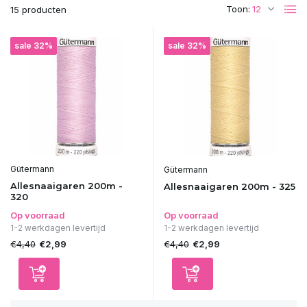
Toon:
15 producten
sale 32%
sale 32%
Gütermann
Gütermann
Allesnaaigaren 200m -
Allesnaaigaren 200m - 325
320
Op voorraad
Op voorraad
1-2 werkdagen levertijd
1-2 werkdagen levertijd
€4,40
€4,40
€2,99
€2,99