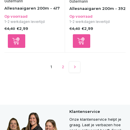
Gütermann
Gütermann
Allesnaaigaren 200m - 417
Allesnaaigaren 200m - 392
Op voorraad
Op voorraad
1-2 werkdagen levertijd
1-2 werkdagen levertijd
€4,40
€4,40
€2,99
€2,99
1
2
Klantenservice
Onze klantenservice helpt je
graag. Laat je verbazen hoe