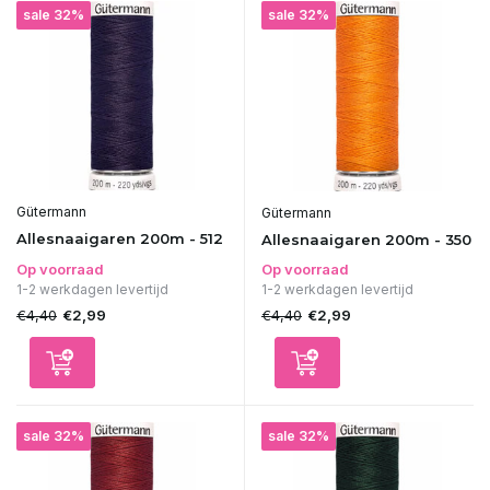
sale 32%
sale 32%
Gütermann
Gütermann
Allesnaaigaren 200m - 512
Allesnaaigaren 200m - 350
Op voorraad
Op voorraad
1-2 werkdagen levertijd
1-2 werkdagen levertijd
€4,40
€4,40
€2,99
€2,99
sale 32%
sale 32%