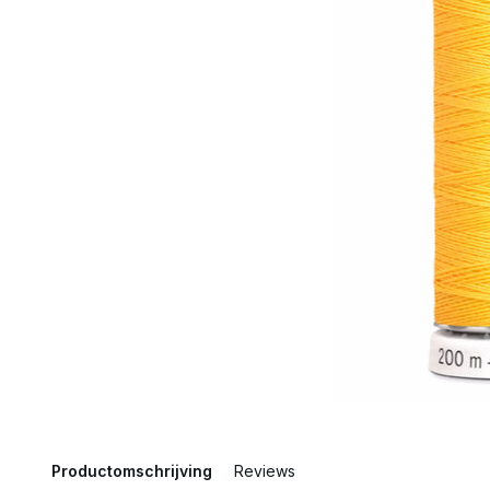
Productomschrijving
Reviews