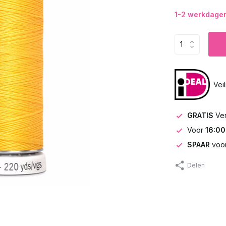
1-2 werkdagen 
Vei
GRATIS
Ve
Voor
16:00
SPAAR
voor
Delen