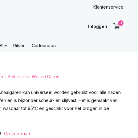
Klantenservice
0
Inloggen
ALE
Ritsen
Cadeaubon
nn
Bekijk alles Wol en Garen
snaaigaren kan universeel worden gebruikt voor alle naden
fen en is bijzonder scheur- en slijtvast. Het is gemaakt van
, wasbaar tot 95°C en geschikt voor het drogen in de
9
Op voorraad