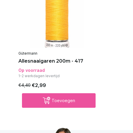
Gütermann
Allesnaaigaren 200m - 417
Op voorraad
1-2 werkdagen levertijd
€2,99
€4,40
Toevoegen