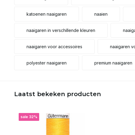
katoenen naaigaren
naaien
naaigaren in verschillende kleuren
naaig
naaigaren voor accessoires
naaigaren v
polyester naaigaren
premium naaigaren
Laatst bekeken producten
sale 32%