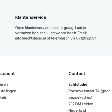
Klantenservice
Onze klantenservice helpt je graag. Laat je
verbazen hoe snel u antwoord heeft. Email:
info@echtstudio.nl
of telefonisch via 0712032554
account
Contact
reren
Echtstudio
stellingen
Rooseveltstraat 74 (geen
ckets
bezoekadres)
2321BM Leiden
Nederland