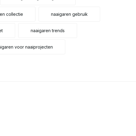
en collectie
naaigaren gebruik
et
naaigaren trends
igaren voor naaiprojecten