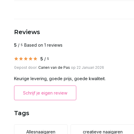
Reviews
5
/
Based on 1 reviews
5
5
/
5
Gepost door:
Carien van de Pas
op 22 Januari 2026
Keurige levering, goede prijs, goede kwaliteit.
Schrijf je eigen review
Tags
Allesnaaigaren
creatieve naaigaren