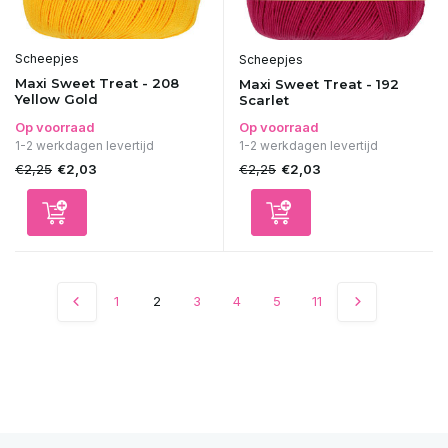
Scheepjes
Scheepjes
Maxi Sweet Treat - 208
Maxi Sweet Treat - 192
Yellow Gold
Scarlet
Op voorraad
Op voorraad
1-2 werkdagen levertijd
1-2 werkdagen levertijd
€2,25
€2,25
€2,03
€2,03
1
2
3
4
5
11