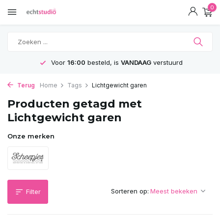
0
Voor
16:00
besteld, is
VANDAAG
verstuurd
Terug
Home
Tags
Lichtgewicht garen
Producten getagd met
Lichtgewicht garen
Onze merken
Sorteren op:
Filter