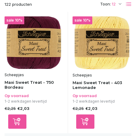
Toon:
122 producten
sale 10%
sale 10%
Scheepjes
Scheepjes
Maxi Sweet Treat - 750
Maxi Sweet Treat - 403
Bordeau
Lemonade
Op voorraad
Op voorraad
1-2 werkdagen levertijd
1-2 werkdagen levertijd
€2,25
€2,25
€2,03
€2,03