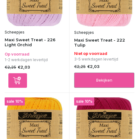
Scheepjes
Scheepjes
Maxi Sweet Treat - 226
Maxi Sweet Treat - 222
Light Orchid
Tulip
Niet op voorraad
Op voorraad
3-5 werkdagen levertijd
1-2 werkdagen levertijd
€2,25
€2,03
€2,25
€2,03
Bekijken
sale 10%
sale 10%