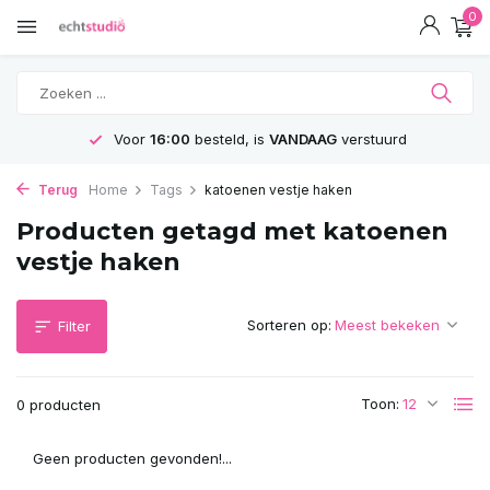
0
Voor
16:00
besteld, is
VANDAAG
verstuurd
Terug
Home
Tags
katoenen vestje haken
Producten getagd met katoenen
vestje haken
Sorteren op:
Filter
Toon:
0 producten
Geen producten gevonden!...